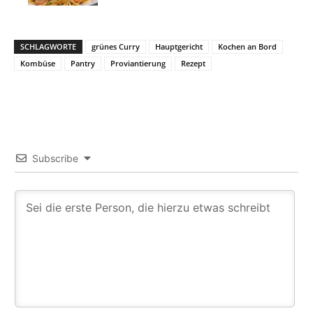
SCHLAGWORTE
grünes Curry
Hauptgericht
Kochen an Bord
Kombüse
Pantry
Proviantierung
Rezept
Subscribe