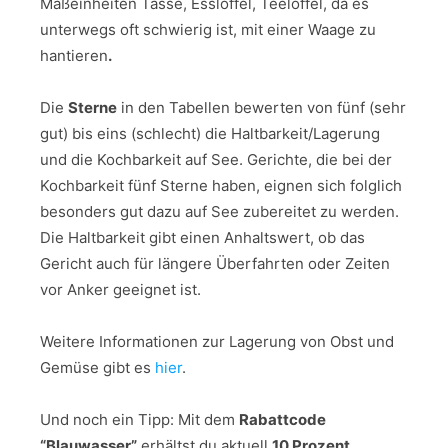
Maßeinheiten Tasse, Esslöffel, Teelöffel, da es
unterwegs oft schwierig ist, mit einer Waage zu
hantieren
.
Die
Sterne
in den Tabellen bewerten von fünf (sehr
gut) bis eins (schlecht) die Haltbarkeit/Lagerung
und die Kochbarkeit auf See. Gerichte, die bei der
Kochbarkeit fünf Sterne haben, eignen sich folglich
besonders gut dazu auf See zubereitet zu werden.
Die Haltbarkeit gibt einen Anhaltswert, ob das
Gericht auch für längere Überfahrten oder Zeiten
vor Anker geeignet ist.
Weitere Informationen zur Lagerung von Obst und
Gemüse gibt es
hier
.
Und noch ein Tipp:
Mit dem
Rabattcode
“Blauwasser”
erhältst du aktuell
10 Prozent