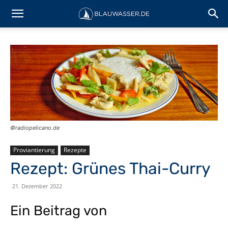
©️radiopelicano.de
Proviantierung
Rezepte
Rezept: Grünes Thai-Curry
21. Dezember 2022
Ein Beitrag von