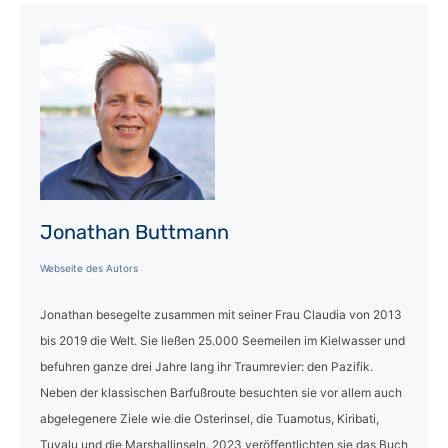
Jonathan Buttmann
Webseite des Autors
Jonathan besegelte zusammen mit seiner Frau Claudia von 2013
bis 2019 die Welt. Sie ließen 25.000 Seemeilen im Kielwasser und
befuhren ganze drei Jahre lang ihr Traumrevier: den Pazifik.
Neben der klassischen Barfußroute besuchten sie vor allem auch
abgelegenere Ziele wie die Osterinsel, die Tuamotus, Kiribati,
Tuvalu und die Marshallinseln. 2023 veröffentlichten sie das Buch