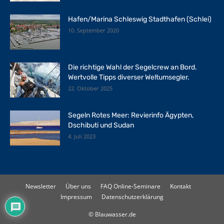
Hafen/Marina Schleswig Stadthafen (Schlei)
10. September 2020
Die richtige Wahl der Segelcrew an Bord.
Wertvolle Tipps diverser Weltumsegler.
22. Oktober 2025
Segeln Rotes Meer: Revierinfo Ägypten,
Dschibuti und Sudan
4. Juli 2023
Newsletter
Über uns
FAQ Online-Seminare
Kontakt
Impressum
Datenschutzerklärung
© Blauwasser.de