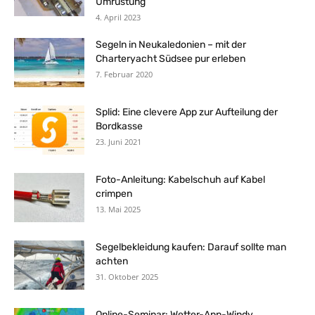
Umrüstung
4. April 2023
Segeln in Neukaledonien – mit der
Charteryacht Südsee pur erleben
7. Februar 2020
Splid: Eine clevere App zur Aufteilung der
Bordkasse
23. Juni 2021
Foto-Anleitung: Kabelschuh auf Kabel
crimpen
13. Mai 2025
Segelbekleidung kaufen: Darauf sollte man
achten
31. Oktober 2025
Online-Seminar: Wetter-App-Windy