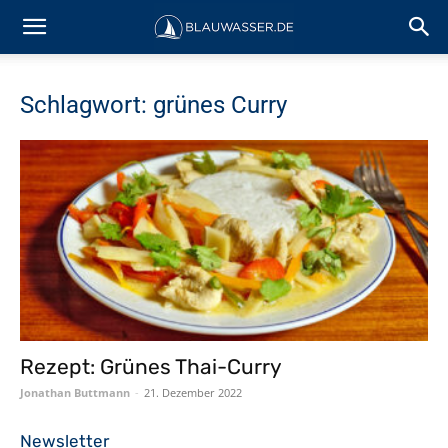
Schlagwort: grünes Curry
Rezept: Grünes Thai-Curry
Jonathan Buttmann
-
21. Dezember 2022
Newsletter