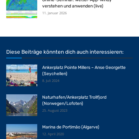
verstehen und anwenden (live)
11. Januar 2026
Diese Beiträge könnten dich auch interessieren:
Ankerplatz Pointe Millers – Anse Georgette
(Seychellen)
8. Juli 2024
Naturhafen/Ankerplatz Trollfjord
(Norwegen/Lofoten)
25. August 2023
Marina de Portimão (Algarve)
12. April 2020