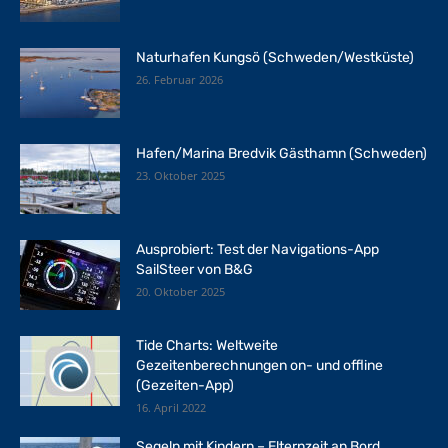
Naturhafen Kungsö (Schweden/Westküste)
26. Februar 2026
Hafen/Marina Bredvik Gästhamn (Schweden)
23. Oktober 2025
Ausprobiert: Test der Navigations-App
SailSteer von B&G
20. Oktober 2025
Tide Charts: Weltweite
Gezeitenberechnungen on- und offline
(Gezeiten-App)
16. April 2022
Segeln mit Kindern – Elternzeit an Bord