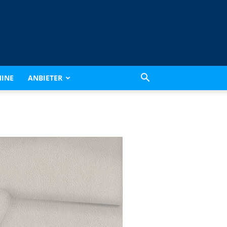
INE
ANBIETER