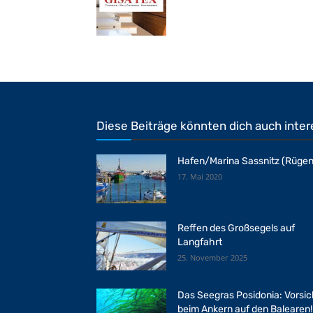
Diese Beiträge könnten dich auch inter
Hafen/Marina Sassnitz (Rügen
17. Mai 2020
Reffen des Großsegels auf
Langfahrt
25. November 2025
Das Seegras Posidonia: Vorsic
beim Ankern auf den Balearen!