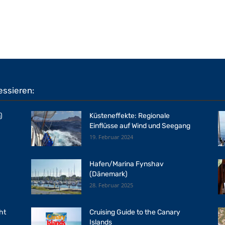
essieren:
)
Küsteneffekte: Regionale
Einflüsse auf Wind und Seegang
19. Februar 2024
Hafen/Marina Fynshav
(Dänemark)
28. Februar 2025
ht
Cruising Guide to the Canary
Islands