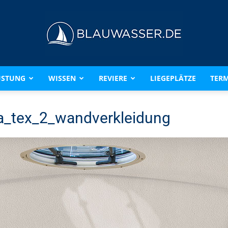
ÜSTUNG
WISSEN
REVIERE
LIEGEPLÄTZE
TERM
BLAUWASSER.DE
a_tex_2_wandverkleidung