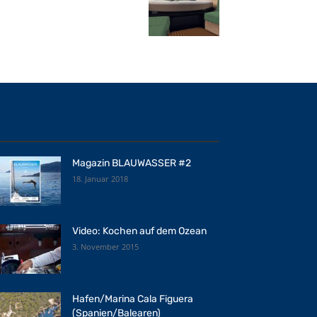
Magazin BLAUWASSER #2
18. Januar 2018
Video: Kochen auf dem Ozean
3. November 2015
Hafen/Marina Cala Figuera
(Spanien/Balearen)