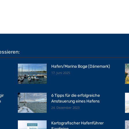
essieren:
Hafen/Marina Bogø (Dänemark)
17. Juni 2025
gir
6 Tipps für die erfolgreiche
n
Ansteuerung eines Hafens
24. Dezember 2023
Kartografischer Hafenführer
Sardinien