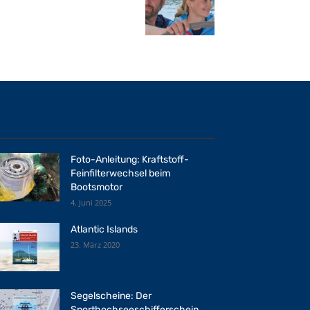
Foto-Anleitung: Kraftstoff-
Feinfilterwechsel beim
Bootsmotor
4. Juni 2025
Atlantic Islands
23. März 2020
Segelscheine: Der
Sporthochseeschifferschein