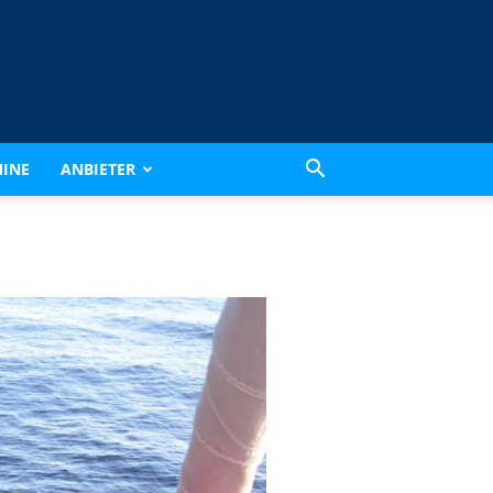
INE
ANBIETER