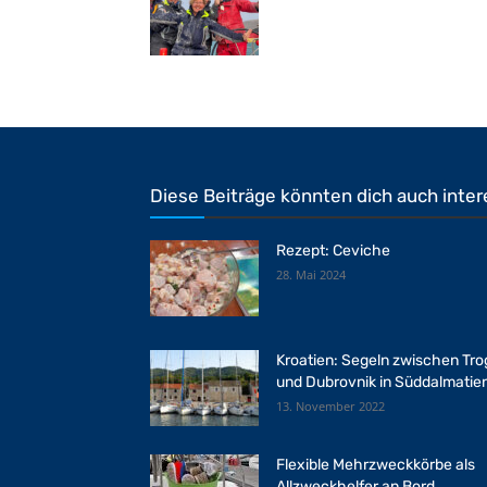
Diese Beiträge könnten dich auch inter
Rezept: Ceviche
28. Mai 2024
Kroatien: Segeln zwischen Tro
und Dubrovnik in Süddalmatie
13. November 2022
Flexible Mehrzweckkörbe als
Allzweckhelfer an Bord