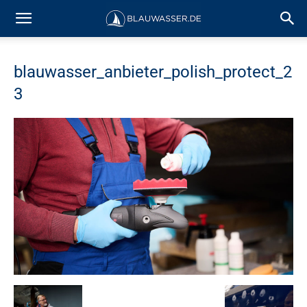
blauwasser_anbieter_polish_protect_2
3