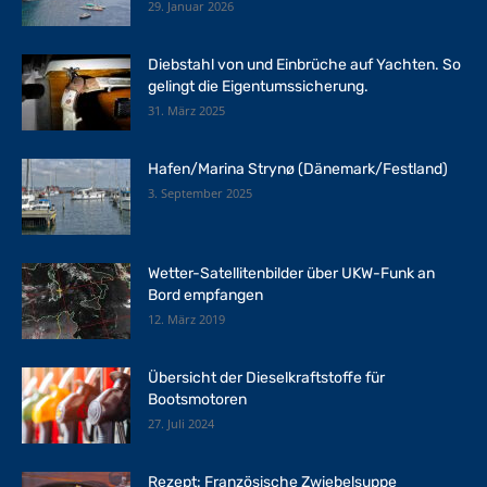
29. Januar 2026
Diebstahl von und Einbrüche auf Yachten. So
gelingt die Eigentumssicherung.
31. März 2025
Hafen/Marina Strynø (Dänemark/Festland)
3. September 2025
Wetter-Satellitenbilder über UKW-Funk an
Bord empfangen
12. März 2019
Übersicht der Dieselkraftstoffe für
Bootsmotoren
27. Juli 2024
Rezept: Französische Zwiebelsuppe