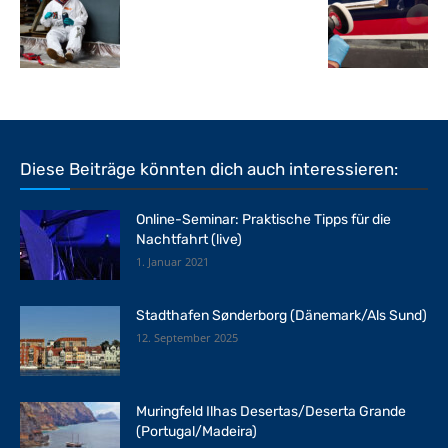
Diese Beiträge könnten dich auch interessieren:
Online-Seminar: Praktische Tipps für die
Nachtfahrt (live)
1. Januar 2021
Stadthafen Sønderborg (Dänemark/Als Sund)
12. September 2025
Muringfeld Ilhas Desertas/Deserta Grande
(Portugal/Madeira)