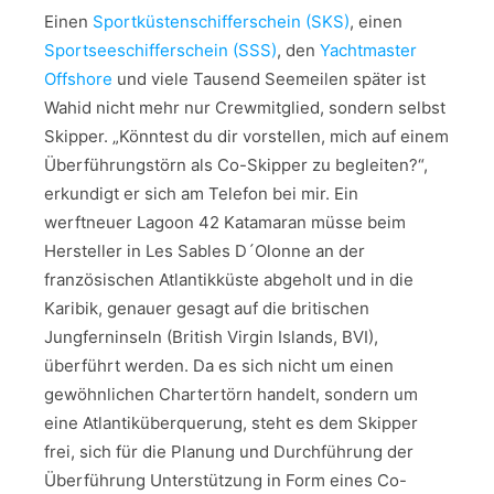
Einen
Sportküstenschifferschein (SKS)
, einen
Sportseeschifferschein (SSS)
, den
Yachtmaster
Offshore
und viele Tausend Seemeilen später ist
Wahid nicht mehr nur Crewmitglied, sondern selbst
Skipper. „Könntest du dir vorstellen, mich auf einem
Überführungstörn als Co-Skipper zu begleiten?“,
erkundigt er sich am Telefon bei mir. Ein
werftneuer Lagoon 42 Katamaran müsse beim
Hersteller in Les Sables D´Olonne an der
französischen Atlantikküste abgeholt und in die
Karibik, genauer gesagt auf die britischen
Jungferninseln (British Virgin Islands, BVI),
überführt werden. Da es sich nicht um einen
gewöhnlichen Chartertörn handelt, sondern um
eine Atlantiküberquerung, steht es dem Skipper
frei, sich für die Planung und Durchführung der
Überführung Unterstützung in Form eines Co-