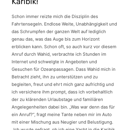
Karibik!
Schon immer reizte mich die Disziplin des
Fahrtensegeln. Endlose Weite, Unabhängigkeit und
das Schrumpfen der ganzen Welt auf lediglich
genau das, was das Auge bis zum Horizont
erblicken kann. Schon oft, so auch kurz vor diesem
Anruf durch Wahid, verbrachte ich Stunden im
Internet und schwelgte in Angeboten und
Gesuchen für Ozeanpassagen. Dass Wahid mich in
Betracht zieht, ihn zu unterstützen und zu
begleiten, freut und ehrt mich ganz aufrichtig und
ich versichere ihm prompt, dass ich vorbehaltlich
der zu klärenden Urlaubstage und familiären
Angelegenheiten dabei bin. „Was war denn das für
ein Anruf?“, fragt meine Tante neben mir im Auto
mit einer Mischung aus Neugier und Belustigung.
„Ich wurde gefragt, ob ich eine Yacht in die Karibik