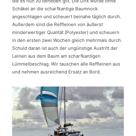
die es nun zu beheben gilt. Die Dirk wurde ohne
Schäkel an die scharfkantige Baumnock
angeschlagen und scheuert beinahe täglich durch.
Außerdem sind die Reffleinen von äußerst
minderwertiger Qualität (Polyester) und scheuern
in den ersten zwei Wochen gleich mehrmals durch.
Schuld daran ist auch der ungünstige Austritt der
Leinen aus dem Baum am scharfkantigen
Lümmelbeschlag. Wir tauschen alle Reffleinen aus
und nehmen ausreichend Ersatz an Bord.