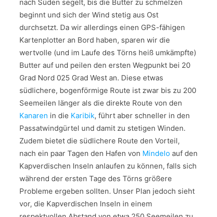
nach Süden segelt, bis die Butter zu schmelzen
beginnt und sich der Wind stetig aus Ost
durchsetzt. Da wir allerdings einen GPS-fähigen
Kartenplotter an Bord haben, sparen wir die
wertvolle (und im Laufe des Törns heiß umkämpfte)
Butter auf und peilen den ersten Wegpunkt bei 20
Grad Nord 025 Grad West an. Diese etwas
südlichere, bogenförmige Route ist zwar bis zu 200
Seemeilen länger als die direkte Route von den
Kanaren
in die
Karibik
, führt aber schneller in den
Passatwindgürtel und damit zu stetigen Winden.
Zudem bietet die südlichere Route den Vorteil,
nach ein paar Tagen den Hafen von
Mindelo
auf den
Kapverdischen Inseln anlaufen zu können, falls sich
während der ersten Tage des Törns größere
Probleme ergeben sollten. Unser Plan jedoch sieht
vor, die Kapverdischen Inseln in einem
respektvollen Abstand von etwa 250 Seemeilen zu