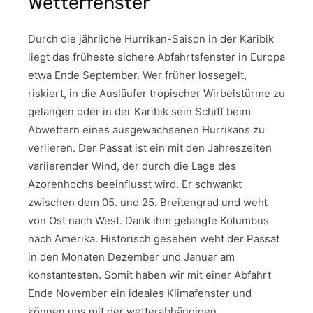
Wetterfenster
Durch die jährliche Hurrikan-Saison in der Karibik
liegt das früheste sichere Abfahrtsfenster in Europa
etwa Ende September. Wer früher lossegelt,
riskiert, in die Ausläufer tropischer Wirbelstürme zu
gelangen oder in der Karibik sein Schiff beim
Abwettern eines ausgewachsenen Hurrikans zu
verlieren. Der Passat ist ein mit den Jahreszeiten
variierender Wind, der durch die Lage des
Azorenhochs beeinflusst wird. Er schwankt
zwischen dem 05. und 25. Breitengrad und weht
von Ost nach West. Dank ihm gelangte Kolumbus
nach Amerika. Historisch gesehen weht der Passat
in den Monaten Dezember und Januar am
konstantesten. Somit haben wir mit einer Abfahrt
Ende November ein ideales Klimafenster und
können uns mit der wetterabhängigen