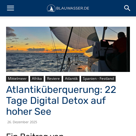
Mittelmeer
Afrika
Reviere
Atlantik
Spanien - Festland
Atlantiküberquerung: 22
Tage Digital Detox auf
hoher See
26. Dezember 2025