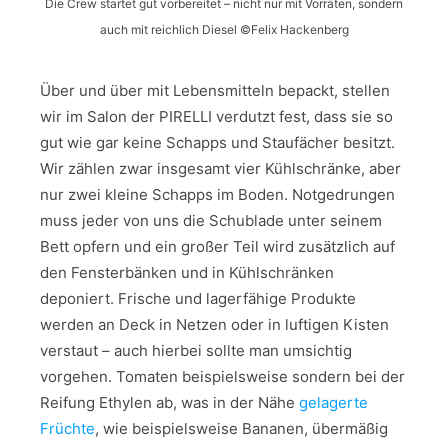
Die Crew startet gut vorbereitet – nicht nur mit Vorräten, sondern
auch mit reichlich Diesel ©Felix Hackenberg
Über und über mit Lebensmitteln bepackt, stellen
wir im Salon der PIRELLI verdutzt fest, dass sie so
gut wie gar keine Schapps und Staufächer besitzt.
Wir zählen zwar insgesamt vier Kühlschränke, aber
nur zwei kleine Schapps im Boden. Notgedrungen
muss jeder von uns die Schublade unter seinem
Bett opfern und ein großer Teil wird zusätzlich auf
den Fensterbänken und in Kühlschränken
deponiert. Frische und lagerfähige Produkte
werden an Deck in Netzen oder in luftigen Kisten
verstaut – auch hierbei sollte man umsichtig
vorgehen. Tomaten beispielsweise sondern bei der
Reifung Ethylen ab, was in der Nähe
gelagerte
Früchte
, wie beispielsweise Bananen, übermäßig