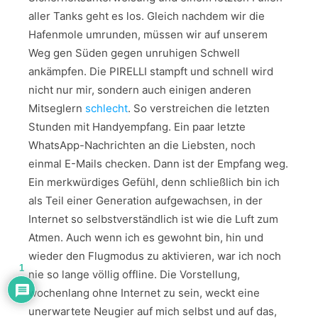
aller Tanks geht es los. Gleich nachdem wir die
Hafenmole umrunden, müssen wir auf unserem
Weg gen Süden gegen unruhigen Schwell
ankämpfen. Die PIRELLI stampft und schnell wird
nicht nur mir, sondern auch einigen anderen
Mitseglern
schlecht
. So verstreichen die letzten
Stunden mit Handyempfang. Ein paar letzte
WhatsApp-Nachrichten an die Liebsten, noch
einmal E-Mails checken. Dann ist der Empfang weg.
Ein merkwürdiges Gefühl, denn schließlich bin ich
als Teil einer Generation aufgewachsen, in der
Internet so selbstverständlich ist wie die Luft zum
Atmen. Auch wenn ich es gewohnt bin, hin und
wieder den Flugmodus zu aktivieren, war ich noch
1
nie so lange völlig offline. Die Vorstellung,
wochenlang ohne Internet zu sein, weckt eine
unerwartete Neugier auf mich selbst und auf das,