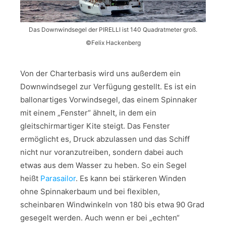
Das Downwindsegel der PIRELLI ist 140 Quadratmeter groß.
©Felix Hackenberg
Von der Charterbasis wird uns außerdem ein
Downwindsegel zur Verfügung gestellt. Es ist ein
ballonartiges Vorwindsegel, das einem Spinnaker
mit einem „Fenster“ ähnelt, in dem ein
gleitschirmartiger Kite steigt. Das Fenster
ermöglicht es, Druck abzulassen und das Schiff
nicht nur voranzutreiben, sondern dabei auch
etwas aus dem Wasser zu heben. So ein Segel
heißt
Parasailor
. Es kann bei stärkeren Winden
ohne Spinnakerbaum und bei flexiblen,
scheinbaren Windwinkeln von 180 bis etwa 90 Grad
gesegelt werden. Auch wenn er bei „echten“