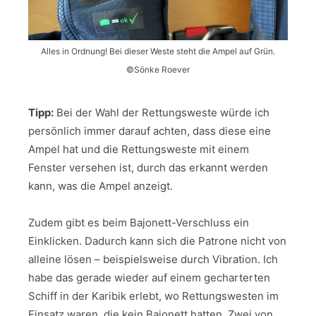
Alles in Ordnung! Bei dieser Weste steht die Ampel auf Grün.
©Sönke Roever
Tipp:
Bei der Wahl der Rettungsweste würde ich
persönlich immer darauf achten, dass diese eine
Ampel hat und die Rettungsweste mit einem
Fenster versehen ist, durch das erkannt werden
kann, was die Ampel anzeigt.
Zudem gibt es beim Bajonett-Verschluss ein
Einklicken. Dadurch kann sich die Patrone nicht von
alleine lösen – beispielsweise durch Vibration. Ich
habe das gerade wieder auf einem gecharterten
Schiff in der Karibik erlebt, wo Rettungswesten im
Einsatz waren, die kein Bajonett hatten. Zwei von