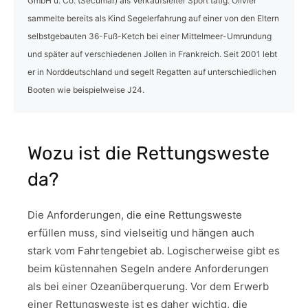
GmbH u. Co. (Secumar) als Verkaufsleiter Sport tätig. Olivier
sammelte bereits als Kind Segelerfahrung auf einer von den Eltern
selbstgebauten 36-Fuß-Ketch bei einer Mittelmeer-Umrundung
und später auf verschiedenen Jollen in Frankreich. Seit 2001 lebt
er in Norddeutschland und segelt Regatten auf unterschiedlichen
Booten wie beispielweise J24.
Wozu ist die Rettungsweste
da?
Die Anforderungen, die eine Rettungsweste
erfüllen muss, sind vielseitig und hängen auch
stark vom Fahrtengebiet ab. Logischerweise gibt es
beim küstennahen Segeln andere Anforderungen
als bei einer Ozeanüberquerung. Vor dem Erwerb
einer Rettungsweste ist es daher wichtig, die