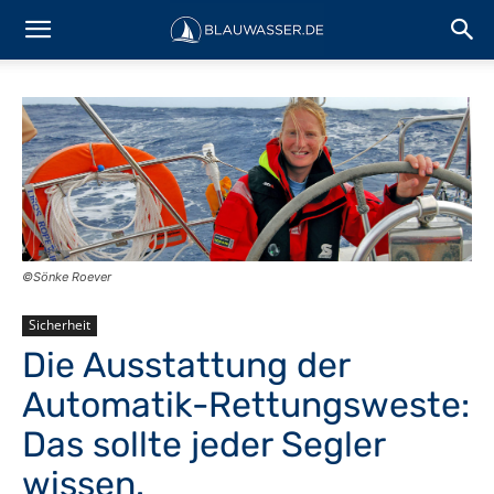
©Sönke Roever
Sicherheit
Die Ausstattung der
Automatik-Rettungsweste:
Das sollte jeder Segler
wissen.