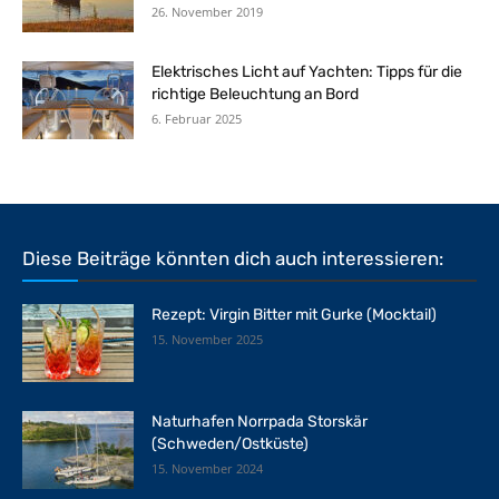
26. November 2019
Elektrisches Licht auf Yachten: Tipps für die
richtige Beleuchtung an Bord
6. Februar 2025
Diese Beiträge könnten dich auch interessieren:
Rezept: Virgin Bitter mit Gurke (Mocktail)
15. November 2025
Naturhafen Norrpada Storskär
(Schweden/Ostküste)
15. November 2024