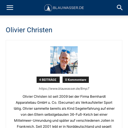
Olivier Christen
4 BEITRÄGE
0 Kommentare
https://www.blauwasser.de/8mp7
Olivier Christen ist seit 2009 bei der Firma Bernhardt
Apparatebau GmbH u. Co. (Secumar) als Verkaufsleiter Sport
tätig. Olivier sammelte bereits als Kind Segelerfahrung auf einer
von den Eltern selbstgebauten 36-Fuß-Ketch bei einer
Mittelmeer-Umrundung und später auf verschiedenen Jollen in
Frankreich. Seit 2001 lebt er in Norddeutschland und segelt