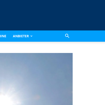
INE
ANBIETER