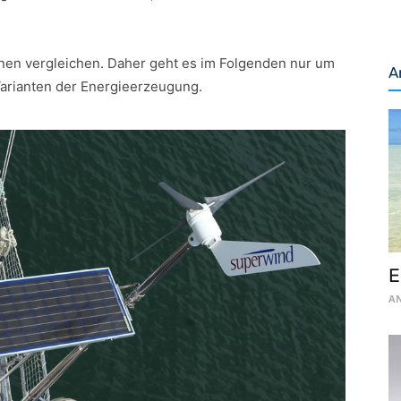
nen vergleichen. Daher geht es im Folgenden nur um
A
arianten der Energieerzeugung.
E
AN