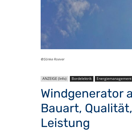
©Sönke Roever
ANZEIGE (Info)
Bordelektrik
Energiemanagement
Windgenerator a
Bauart, Qualitä
Leistung