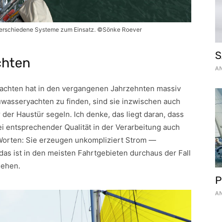
erschiedene Systeme zum Einsatz. ©Sönke Roever
S
chten
AN
Yachten hat in den vergangenen Jahrzehnten massiv
wasseryachten zu finden, sind sie inzwischen auch
 der Haustür segeln. Ich denke, das liegt daran, dass
ei entsprechender Qualität in der Verarbeitung auch
Worten: Sie erzeugen unkompliziert Strom —
as ist in den meisten Fahrtgebieten durchaus der Fall
sehen.
P
AN