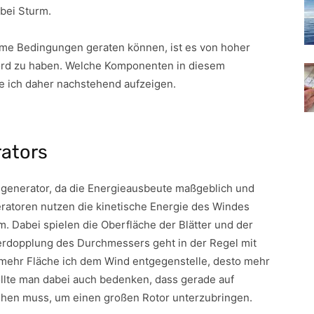
bei Sturm.
eme Bedingungen geraten können, ist es von hoher
ord zu haben. Welche Komponenten in diesem
e ich daher nachstehend aufzeigen.
rators
ndgenerator, da die Energieausbeute maßgeblich und
eratoren nutzen die kinetische Energie des Windes
m. Dabei spielen die Oberfläche der Blätter und der
erdopplung des Durchmessers geht in der Regel mit
e mehr Fläche ich dem Wind entgegenstelle, desto mehr
ollte man dabei auch bedenken, dass gerade auf
ehen muss, um einen großen Rotor unterzubringen.