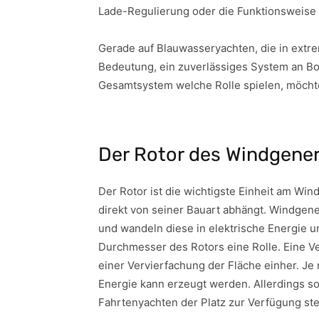
Lade-Regulierung oder die Funktionsweise 
Gerade auf Blauwasseryachten, die in extr
Bedeutung, ein zuverlässiges System an B
Gesamtsystem welche Rolle spielen, möcht
Der Rotor des Windgene
Der Rotor ist die wichtigste Einheit am Wi
direkt von seiner Bauart abhängt. Windgen
und wandeln diese in elektrische Energie u
Durchmesser des Rotors eine Rolle. Eine V
einer Vervierfachung der Fläche einher. J
Energie kann erzeugt werden. Allerdings s
Fahrtenyachten der Platz zur Verfügung st