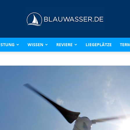
ÜSTUNG
WISSEN
REVIERE
LIEGEPLÄTZE
TERM
BLAUWASSER.DE