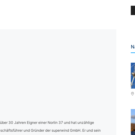
N
t über 30 Jahren Eigner einer Norlin 37 und hat unzählige
eschäftsführer und Gründer der superwind GmbH. Er und sein