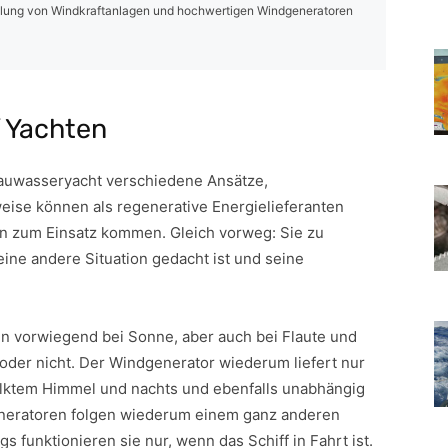
ellung von Windkraftanlagen und hochwertigen Windgeneratoren
 Yachten
Blauwasseryacht verschiedene Ansätze,
weise können als regenerative Energielieferanten
n zum Einsatz kommen. Gleich vorweg: Sie zu
eine andere Situation gedacht ist und seine
en vorwiegend bei Sonne, aber auch bei Flaute und
 oder nicht. Der Windgenerator wiederum liefert nur
ölktem Himmel und nachts und ebenfalls unabhängig
pgeneratoren folgen wiederum einem ganz anderen
gs funktionieren sie nur, wenn das Schiff in Fahrt ist.