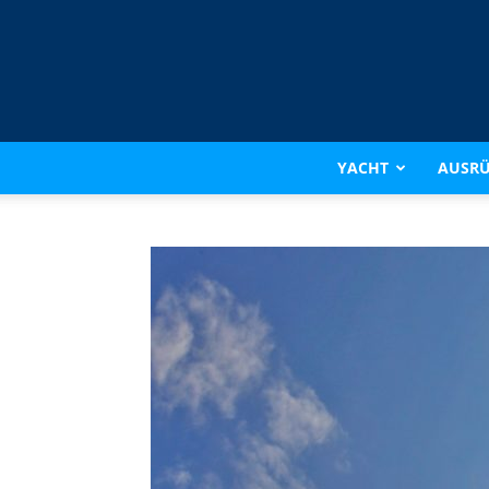
YACHT
AUSR