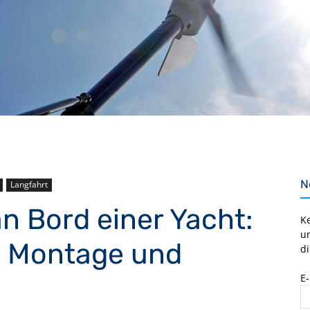
N
Langfahrt
n Bord einer Yacht:
K
u
t, Montage und
di
E