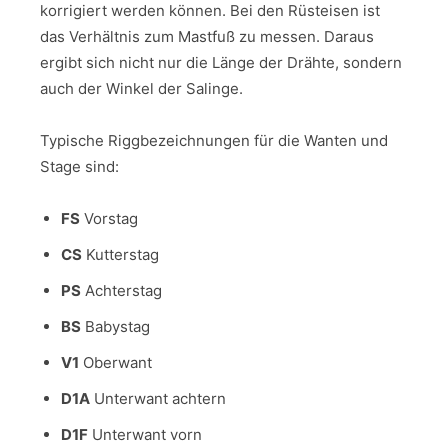
korrigiert werden können. Bei den Rüsteisen ist
das Verhältnis zum Mastfuß zu messen. Daraus
ergibt sich nicht nur die Länge der Drähte, sondern
auch der Winkel der Salinge.
Typische Riggbezeichnungen für die Wanten und
Stage sind:
FS
Vorstag
CS
Kutterstag
PS
Achterstag
BS
Babystag
V1
Oberwant
D1A
Unterwant achtern
D1F
Unterwant vorn