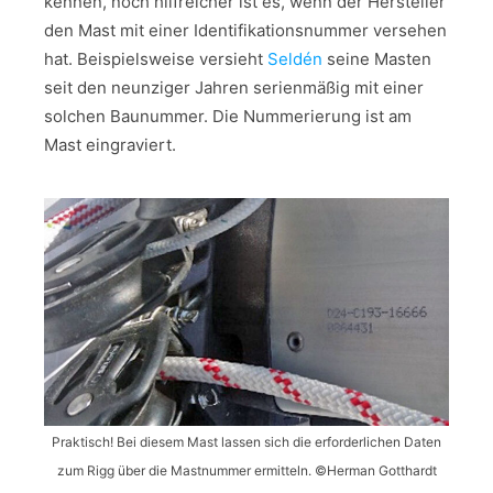
kennen, noch hilfreicher ist es, wenn der Hersteller
den Mast mit einer Identifikationsnummer versehen
hat. Beispielsweise versieht
Seldén
seine Masten
seit den neunziger Jahren serienmäßig mit einer
solchen Baunummer. Die Nummerierung ist am
Mast eingraviert.
Praktisch! Bei diesem Mast lassen sich die erforderlichen Daten
zum Rigg über die Mastnummer ermitteln. ©Herman Gotthardt