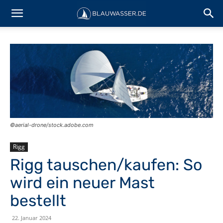
©aerial-drone/stock.adobe.com
Rigg
Rigg tauschen/kaufen: So
wird ein neuer Mast
bestellt
22. Januar 2024