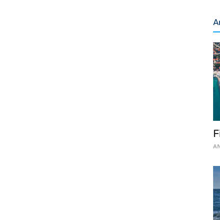
A
F
AN