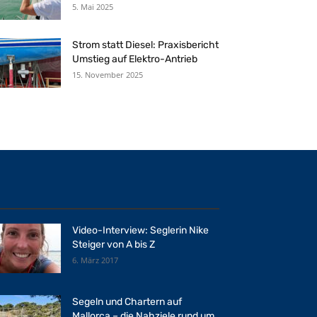
5. Mai 2025
Strom statt Diesel: Praxisbericht
Umstieg auf Elektro-Antrieb
15. November 2025
Video-Interview: Seglerin Nike
Steiger von A bis Z
6. März 2017
Segeln und Chartern auf
Mallorca – die Nahziele rund um