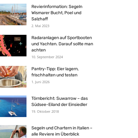
Revierinformation: Segeln
Wismarer Bucht, Poel und
Salzhaff
2. Mai 2023
Radaranlagen auf Sportbooten
und Yachten. Darauf sollte man
achten
10. September 2024
Pantry-Tipp: Eier lagern,
frischhalten und testen
1. Juni 2026
Törnbericht: Suwarrow – das
Südsee-Eiland der Einsiedler
19. Oktober 2018
Segeln und Chartern in Italien –
alle Reviere im Überblick