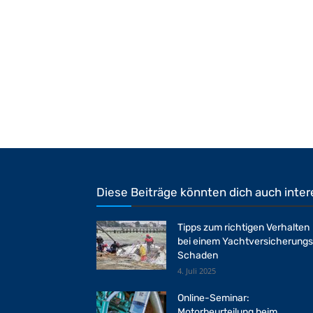
Diese Beiträge könnten dich auch inter
Tipps zum richtigen Verhalten
bei einem Yachtversicherung
Schaden
4. Juli 2025
Online-Seminar:
Motorbeurteilung beim