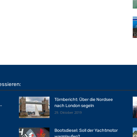
essieren:
Törnbericht: Über die Nordsee
s-
nach London segeln
29. Oktober 2019
Bootsdiesel: Soll der Yachtmotor
warmlaufen?