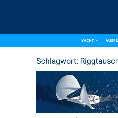
YACHT
AUSR
Schlagwort: Riggtausc