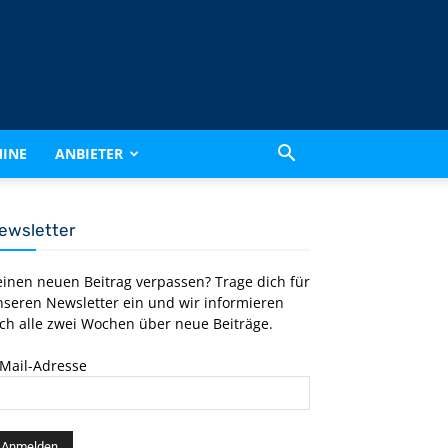
INE
ANBIETER
ewsletter
einen neuen Beitrag verpassen? Trage dich für
nseren Newsletter ein und wir informieren
ch alle zwei Wochen über neue Beiträge.
-Mail-Adresse