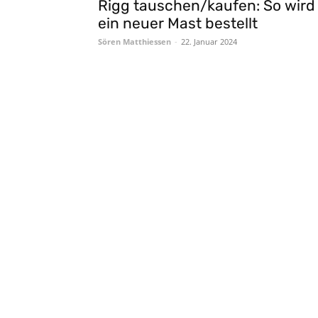
Rigg tauschen/kaufen: So wird
ein neuer Mast bestellt
Sören Matthiessen
-
22. Januar 2024