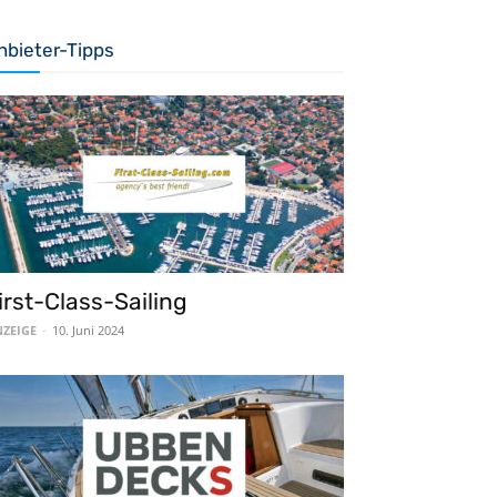
nbieter-Tipps
irst-Class-Sailing
ZEIGE
-
10. Juni 2024