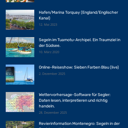
Hafen/Marina Torquay (England/Englischer
Kanal)
12. Mai 2023
Segeln im Tuamotu-Archipel. Ein Traumziel in
der Südsee.
10. März 2020
Online-Reiseshow: Sieben Farben Blau (live)
2. Dezember 2025
Wettervorhersage-Software für Segler:
Daten lesen, interpretieren und richtig
handeln.
28. Dezember 2025
Revierinformation Montenegro: Segeln in der