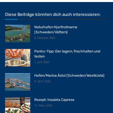
Diese Beiträge könnten dich auch interessieren:
Naturhafen Hjortholmarna
(Schweden/Vättern)
8. Oktober 2025
Pantry-Tipp: Eier lagern, frischhalten und
testen
1. Juni 2026
Hafen/Marina Åstol (Schweden/Westküste)
8. April 2026
Rezept: Insalata Caprese
11. März 2026