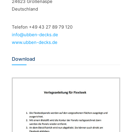
24623 Großenaspe
Deutschland
Telefon +49 43 27 89 79 120
info@ubben-decks.de
www.ubben-decks.de
Download