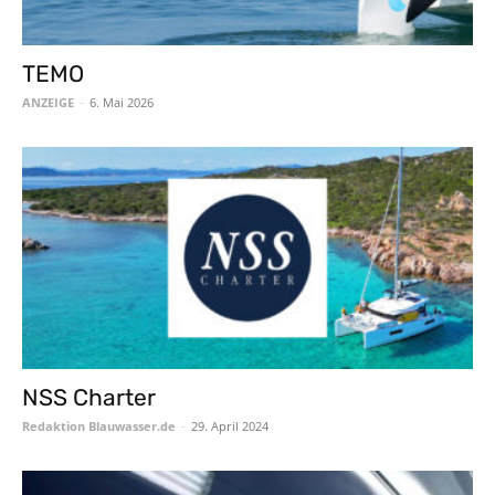
TEMO
ANZEIGE
-
6. Mai 2026
NSS Charter
Redaktion Blauwasser.de
-
29. April 2024