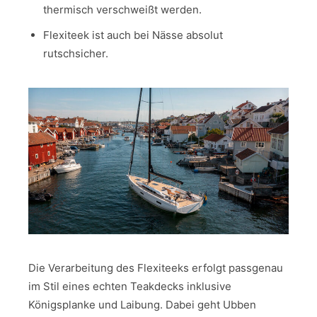
thermisch verschweißt werden.
Flexiteek ist auch bei Nässe absolut
rutschsicher.
Die Verarbeitung des Flexiteeks erfolgt passgenau
im Stil eines echten Teakdecks inklusive
Königsplanke und Laibung. Dabei geht Ubben