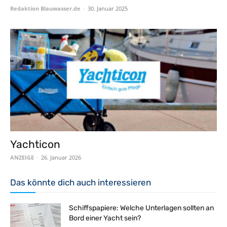
Redaktion Blauwasser.de
-
30. Januar 2025
Yachticon
ANZEIGE
-
26. Januar 2026
Das könnte dich auch interessieren
Schiffspapiere: Welche Unterlagen sollten an
Bord einer Yacht sein?