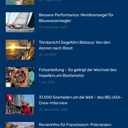
Bessere Performance: Membransegel für
Blauwassersegler
19. Dezember 2025
Törnbericht Segeltörn Biskaya: Von den
Azoren nach Brest
30. Juli 2019
Fotoanleitung – So gelingt der Wechsel des
Impellers am Bootsmotor
1. Juli 2026
37.000 Seemeilen um die Welt – das BELUGA-
Crew-Interview
29. November 2025
Revierinfos für Französisch-Polynesien: