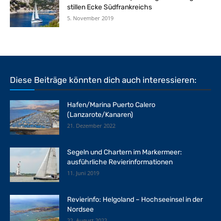
stillen Ecke Südfrankreichs
5. November 2019
Diese Beiträge könnten dich auch interessieren:
Hafen/Marina Puerto Calero
(Lanzarote/Kanaren)
21. Dezember 2022
Segeln und Chartern im Markermeer:
ausführliche Revierinformationen
11. Juni 2019
Revierinfo: Helgoland – Hochseeinsel in der
Nordsee
22. August 2022