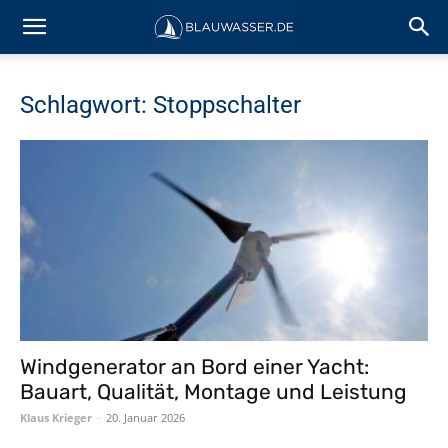
Schlagwort: Stoppschalter
Windgenerator an Bord einer Yacht:
Bauart, Qualität, Montage und Leistung
Klaus Krieger
-
20. Januar 2026