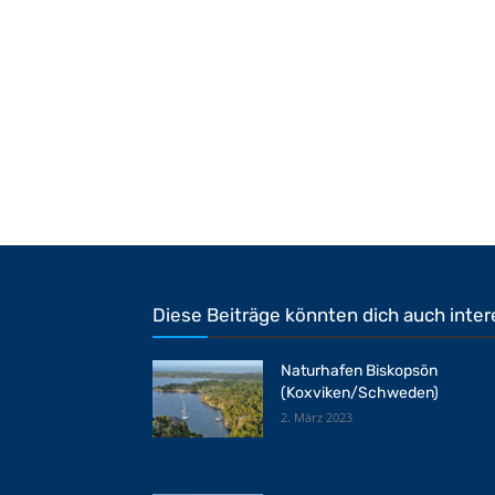
Diese Beiträge könnten dich auch inter
Naturhafen Biskopsön
(Koxviken/Schweden)
2. März 2023