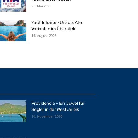
21. Mai 2023
Yachtcharter-Urlaub: Alle
Varianten im Überblick
15. August 2025
Providencia – Ein Juwel für
Segler in der Westkaribik
10. November 2020