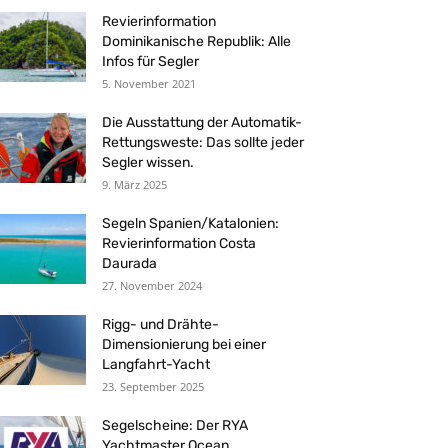
Revierinformation
Dominikanische Republik: Alle
Infos für Segler
5. November 2021
Die Ausstattung der Automatik-
Rettungsweste: Das sollte jeder
Segler wissen.
9. März 2025
Segeln Spanien/Katalonien:
Revierinformation Costa
Daurada
27. November 2024
Rigg- und Drähte-
Dimensionierung bei einer
Langfahrt-Yacht
23. September 2025
Segelscheine: Der RYA
Yachtmaster Ocean