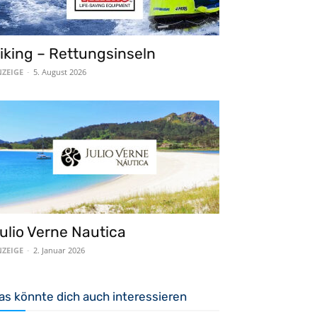
iking – Rettungsinseln
ZEIGE
-
5. August 2026
ulio Verne Nautica
ZEIGE
-
2. Januar 2026
as könnte dich auch interessieren