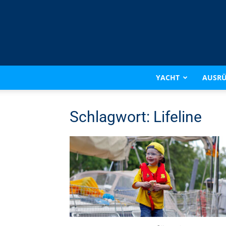
YACHT
AUSR
Schlagwort: Lifeline