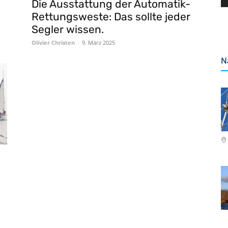
Die Ausstattung der Automatik-
Rettungsweste: Das sollte jeder
Segler wissen.
Olivier Christen
-
9. März 2025
N