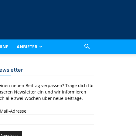
INE
ANBIETER
ewsletter
einen neuen Beitrag verpassen? Trage dich für
nseren Newsletter ein und wir informieren
ch alle zwei Wochen über neue Beiträge.
-Mail-Adresse