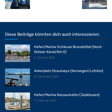
Diese Beiträge könnten dich auch interessieren:
Hafen/Marina Schleuse Brunsbüttel (Nord-
Ostsee-Kanal/Km 0)
5. Oktober 2020
Ankerplatz Straumøya (Norwegen/Lofoten)
22. Dezember 2023
Hafen/Marina Nassauhafen (Jadebusen)
17. Februar 2023