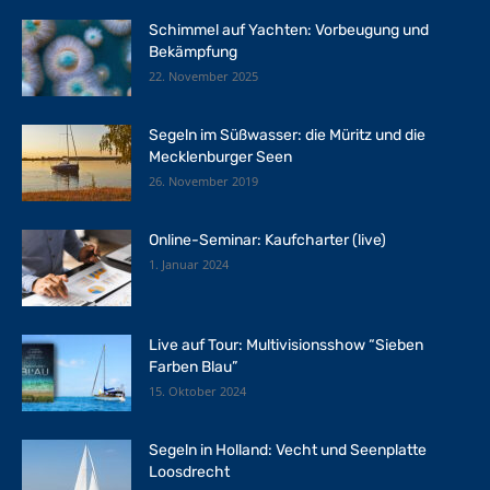
Schimmel auf Yachten: Vorbeugung und
Bekämpfung
22. November 2025
Segeln im Süßwasser: die Müritz und die
Mecklenburger Seen
26. November 2019
Online-Seminar: Kaufcharter (live)
1. Januar 2024
Live auf Tour: Multivisionsshow “Sieben
Farben Blau”
15. Oktober 2024
Segeln in Holland: Vecht und Seenplatte
Loosdrecht