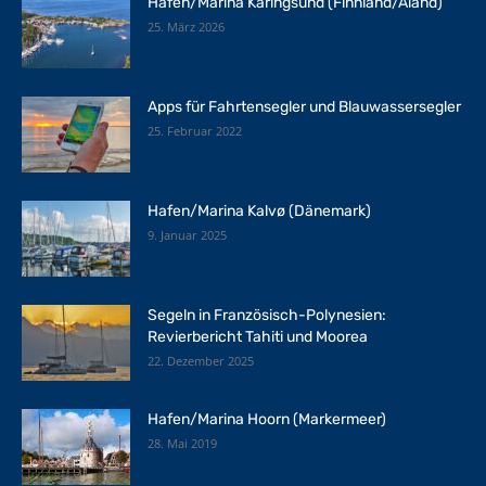
Hafen/Marina Käringsund (Finnland/Aland)
25. März 2026
Apps für Fahrtensegler und Blauwassersegler
25. Februar 2022
Hafen/Marina Kalvø (Dänemark)
9. Januar 2025
Segeln in Französisch-Polynesien:
Revierbericht Tahiti und Moorea
22. Dezember 2025
Hafen/Marina Hoorn (Markermeer)
28. Mai 2019