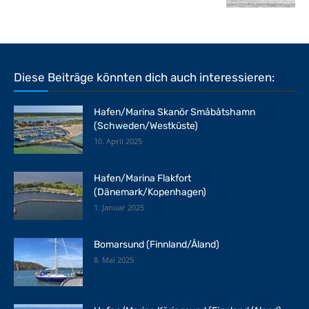
Diese Beiträge könnten dich auch interessieren:
Hafen/Marina Skanör Småbåtshamn
(Schweden/Westküste)
10. April 2025
Hafen/Marina Flakfort
(Dänemark/Kopenhagen)
1. Januar 2025
Bomarsund (Finnland/Åland)
8. Mai 2025