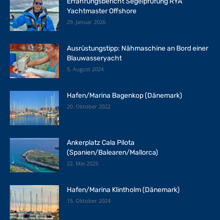
Erfahrungsbericht Segelprüfung RYA
Yachtmaster Offshore
29. Januar 2026
Ausrüstungstipp: Nähmaschine an Bord einer
Blauwasseryacht
5. August 2024
Hafen/Marina Bagenkop (Dänemark)
20. Oktober 2022
Ankerplatz Cala Pilota
(Spanien/Balearen/Mallorca)
22. Mai 2025
Hafen/Marina Klintholm (Dänemark)
15. Oktober 2024