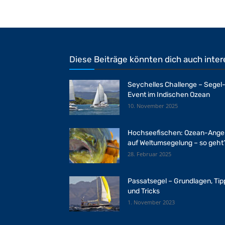
Diese Beiträge könnten dich auch inter
Seychelles Challenge – Segel
Event im Indischen Ozean
10. November 2025
Hochseefischen: Ozean-Ange
auf Weltumsegelung – so geht
28. Februar 2025
Passatsegel – Grundlagen, Tip
und Tricks
1. November 2023