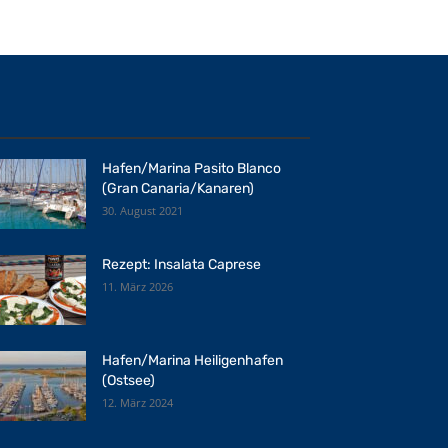
Hafen/Marina Pasito Blanco
(Gran Canaria/Kanaren)
30. August 2021
Rezept: Insalata Caprese
11. März 2026
Hafen/Marina Heiligenhafen
(Ostsee)
12. März 2024