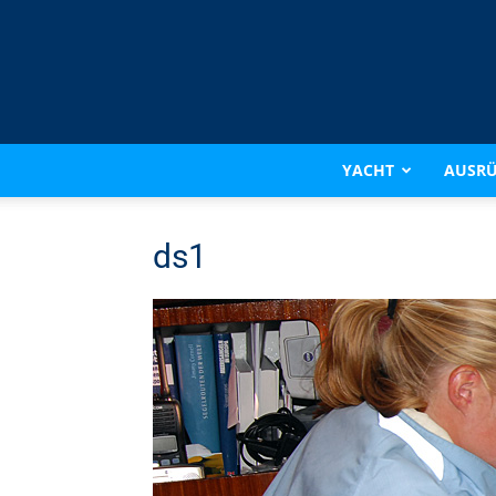
YACHT
AUSR
ds1