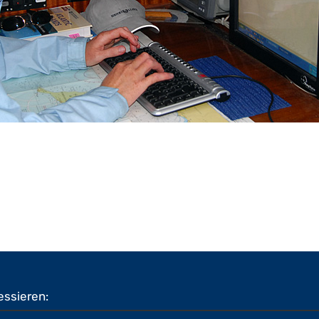
essieren: