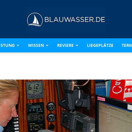
ÜSTUNG
WISSEN
REVIERE
LIEGEPLÄTZE
TERM
BLAUWASSER.DE