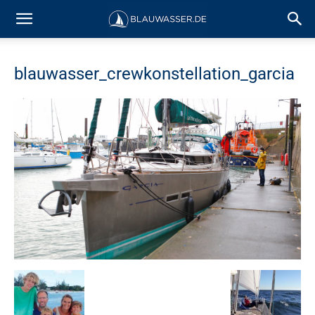
blauwasser_crewkonstellation_garcia