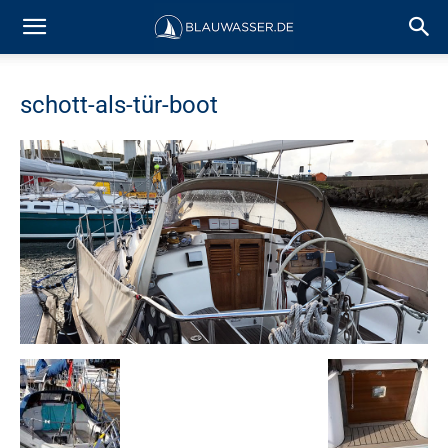
schott-als-tür-boot