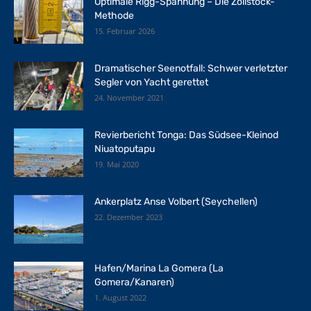
Optimale Rigg-Spannung – Die Zollstock-
Methode
15. Februar 2026
Dramatischer Seenotfall: Schwer verletzter
Segler von Yacht gerettet
24. November 2021
Revierbericht Tonga: Das Südsee-Kleinod
Niuatoputapu
19. Mai 2020
Ankerplatz Anse Volbert (Seychellen)
22. Dezember 2023
Hafen/Marina La Gomera (La
Gomera/Kanaren)
1. August 2022