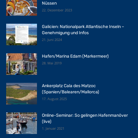
Nüssen
22. Dezember 2023
Galicien: Nationalpark Atlantische Inseln –
Genehmigung und Infos
21. Juni 2024
Hafen/Marina Edam (Markermeer)
28. Mai 2019
Ankerplatz Cala des Matzoc
(Spanien/Balearen/Mallorca)
17. August 2025
Online-Seminar: So gelingen Hafenmanöver
(live)
1. Januar 2021