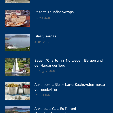
Rezept: Thunfischwraps
11. Mai 2023
Islas Sisargas
3. Juni 2019
Segeln/Chartern in Norwegen: Bergen und
der Hardangerfjord
18. August 2020
Ausprobiert: Stapelbares Kochsystem nesto
von cookvision
15. Juni 2024
Ankerplatz Cala Es Torrent