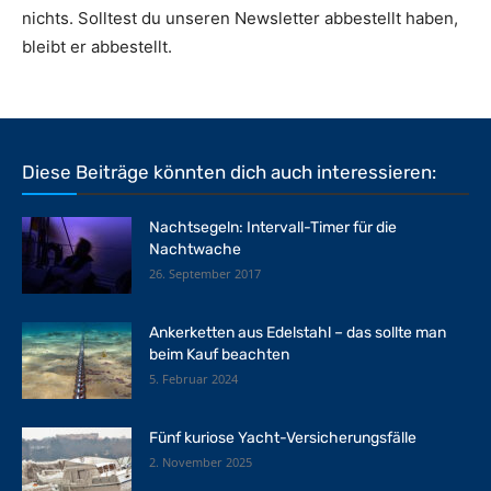
nichts. Solltest du unseren Newsletter abbestellt haben,
bleibt er abbestellt.
Diese Beiträge könnten dich auch interessieren:
Nachtsegeln: Intervall-Timer für die
Nachtwache
26. September 2017
Ankerketten aus Edelstahl – das sollte man
beim Kauf beachten
5. Februar 2024
Fünf kuriose Yacht-Versicherungsfälle
2. November 2025