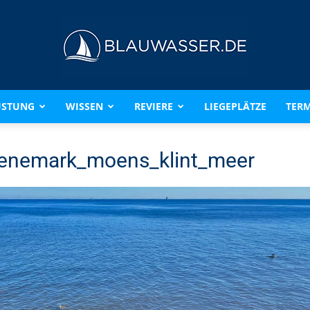
ÜSTUNG
WISSEN
REVIERE
LIEGEPLÄTZE
TERM
BLAUWASSER.DE
enemark_moens_klint_meer