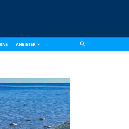
INE
ANBIETER