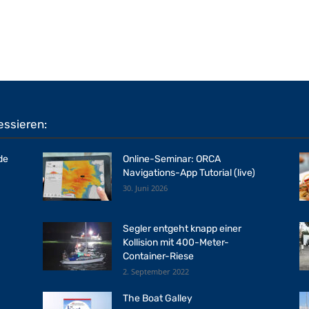
essieren:
de
Online-Seminar: ORCA
Navigations-App Tutorial (live)
30. Juni 2026
Segler entgeht knapp einer
Kollision mit 400-Meter-
Container-Riese
2. September 2022
The Boat Galley