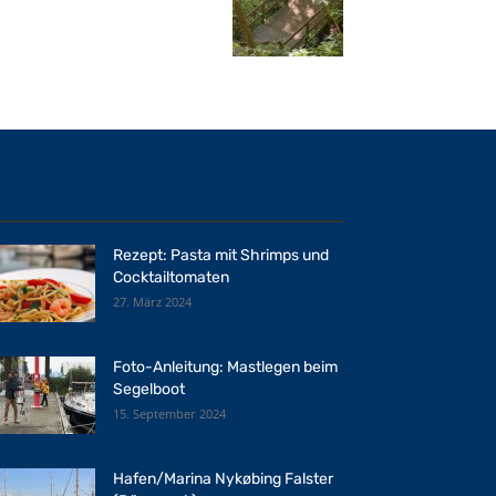
Rezept: Pasta mit Shrimps und
Cocktailtomaten
27. März 2024
Foto-Anleitung: Mastlegen beim
Segelboot
15. September 2024
Hafen/Marina Nykøbing Falster