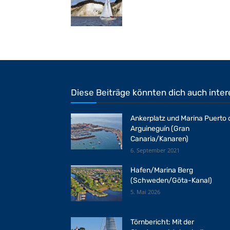
Diese Beiträge könnten dich auch inter
Ankerplatz und Marina Puerto 
Arguineguín (Gran
Canaria/Kanaren)
6. September 2021
Hafen/Marina Berg
(Schweden/Göta-Kanal)
5. Mai 2026
Törnbericht: Mit der