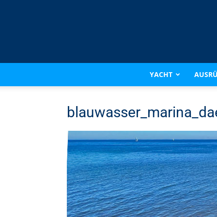
YACHT
AUSR
blauwasser_marina_da