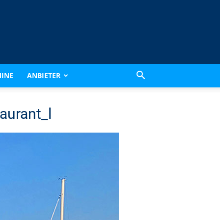
INE
ANBIETER
aurant_l