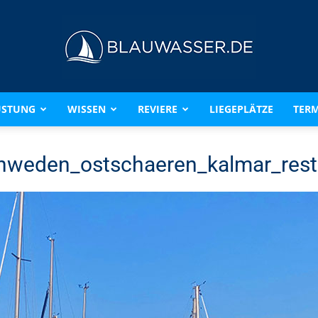
ÜSTUNG
WISSEN
REVIERE
LIEGEPLÄTZE
TERM
BLAUWASSER.DE
hweden_ostschaeren_kalmar_rest