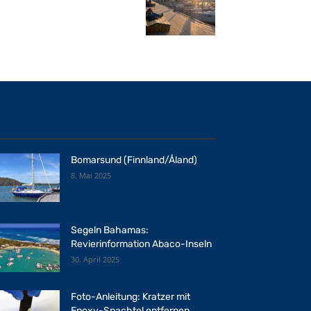
Bomarsund (Finnland/Åland)
8. Mai 2025
Segeln Bahamas:
Revierinformation Abaco-Inseln
30. April 2025
Foto-Anleitung: Kratzer mit
Epoxy-Spachtel entfernen