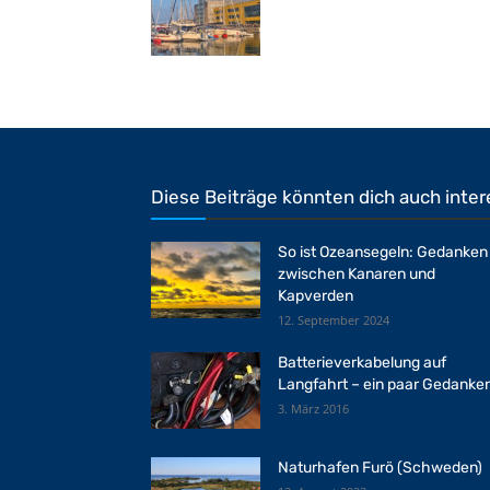
Diese Beiträge könnten dich auch inter
So ist Ozeansegeln: Gedanken
zwischen Kanaren und
Kapverden
12. September 2024
Batterieverkabelung auf
Langfahrt – ein paar Gedanke
3. März 2016
Naturhafen Furö (Schweden)