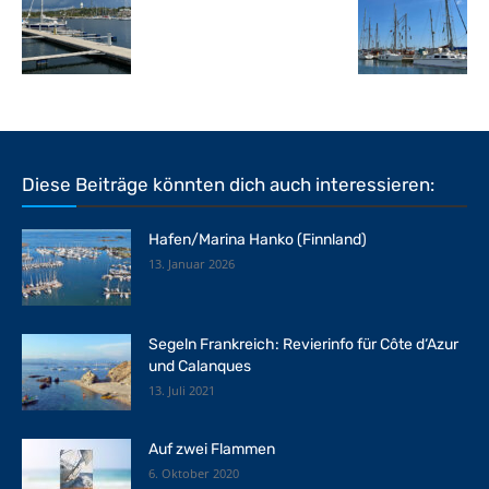
Diese Beiträge könnten dich auch interessieren:
Hafen/Marina Hanko (Finnland)
13. Januar 2026
Segeln Frankreich: Revierinfo für Côte d‘Azur
und Calanques
13. Juli 2021
Auf zwei Flammen
6. Oktober 2020