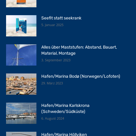
Seefit statt seekrank
5. Januar 2025
Alles über Maststufen: Abstand, Bauart,
Material, Montage
3. September 2023
Hafen/Marina Bodø (Norwegen/Lofoten)
29. März 2023
Hafen/Marina Karlskrona
(Schweden/Südküste)
6. August 2024
Hafen/Marina Höllviken