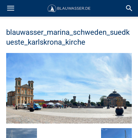
blauwasser_marina_schweden_suedk
ueste_karlskrona_kirche