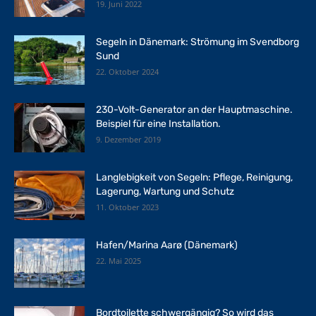
19. Juni 2022
Segeln in Dänemark: Strömung im Svendborg
Sund
22. Oktober 2024
230-Volt-Generator an der Hauptmaschine.
Beispiel für eine Installation.
9. Dezember 2019
Langlebigkeit von Segeln: Pflege, Reinigung,
Lagerung, Wartung und Schutz
11. Oktober 2023
Hafen/Marina Aarø (Dänemark)
22. Mai 2025
Bordtoilette schwergängig? So wird das