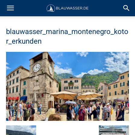
blauwasser_marina_montenegro_koto
r_erkunden