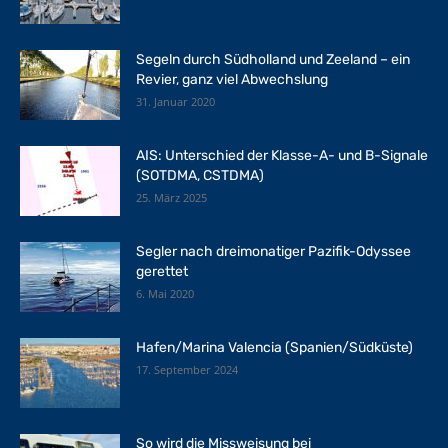
Segeln durch Südholland und Zeeland – ein
Revier, ganz viel Abwechslung
31. Januar 2020
AIS: Unterschied der Klasse-A- und B-Signale
(SOTDMA, CSTDMA)
25. März 2025
Segler nach dreimonatiger Pazifik-Odyssee
gerettet
6. Mai 2020
Hafen/Marina Valencia (Spanien/Südküste)
17. September 2024
So wird die Missweisung bei