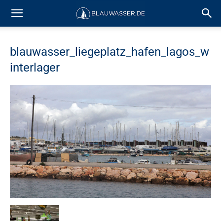
blauwasser_liegeplatz_hafen_lagos_w
interlager