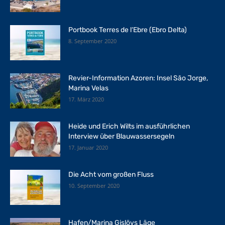
Portbook Terres de l‘Ebre (Ebro Delta)
8. September 2020
Revier-Information Azoren: Insel São Jorge,
Marina Velas
17. März 2020
Heide und Erich Wilts im ausführlichen
Interview über Blauwassersegeln
17. Januar 2020
Die Acht vom großen Fluss
10. September 2020
Hafen/Marina Gislövs Läge