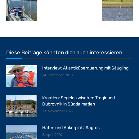
Diese Beiträge könnten dich auch interessieren:
Interview: Atlantiküberquerung mit Säugling
14. Dezember 2018
Kroatien: Segeln zwischen Trogir und
Dubrovnik in Süddalmatien
13. November 2022
Hafen und Ankerplatz Sagres
2. April 2020