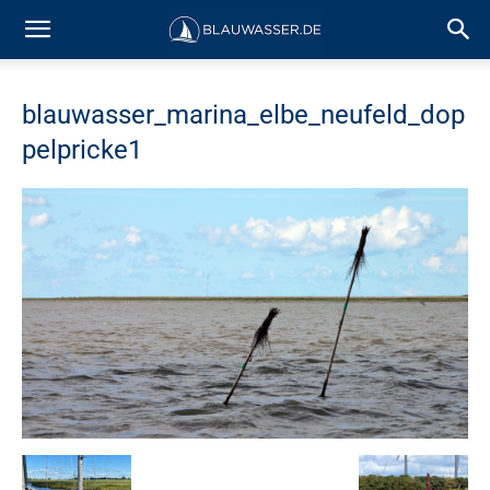
blauwasser_marina_elbe_neufeld_dop
pelpricke1