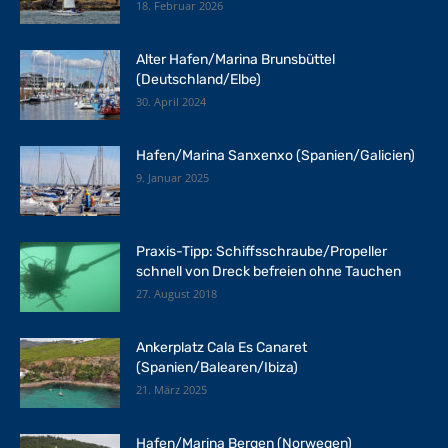
18. Februar 2026
Alter Hafen/Marina Brunsbüttel
(Deutschland/Elbe)
30. April 2024
Hafen/Marina Sanxenxo (Spanien/Galicien)
9. Januar 2025
Praxis-Tipp: Schiffsschraube/Propeller
schnell von Dreck befreien ohne Tauchen
27. August 2018
Ankerplatz Cala Es Canaret
(Spanien/Balearen/Ibiza)
21. März 2025
Hafen/Marina Bergen (Norwegen)