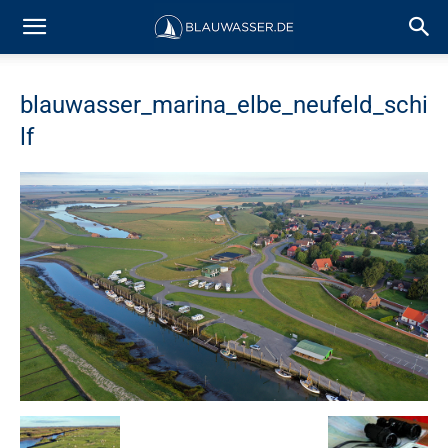
blauwasser_marina_elbe_neufeld_schi
lf