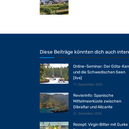
Diese Beiträge könnten dich auch inter
Online-Seminar: Der Göta-Kan
und die Schwedischen Seen
(live)
17. September 2025
Revierinfo: Spanische
Mittelmeerküste zwischen
Gibraltar und Alicante
21. Dezember 2024
Rezept: Virgin Bitter mit Gurke