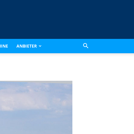
INE
ANBIETER