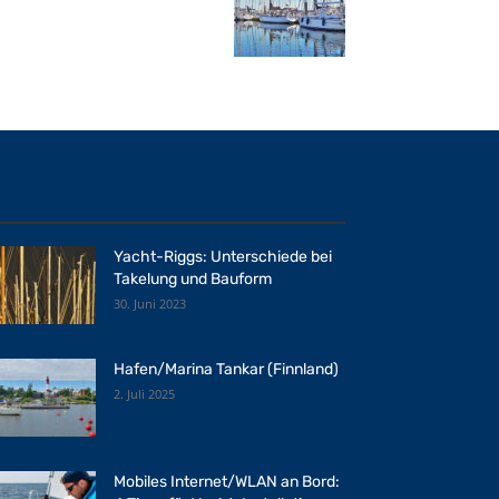
Yacht-Riggs: Unterschiede bei
Takelung und Bauform
30. Juni 2023
Hafen/Marina Tankar (Finnland)
2. Juli 2025
Mobiles Internet/WLAN an Bord: