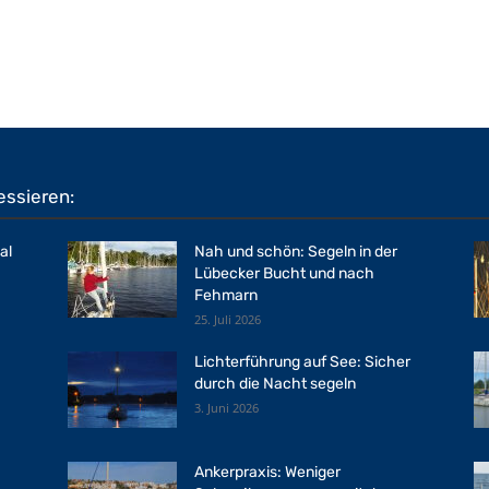
essieren:
al
Nah und schön: Segeln in der
Lübecker Bucht und nach
Fehmarn
25. Juli 2026
Lichterführung auf See: Sicher
durch die Nacht segeln
3. Juni 2026
Ankerpraxis: Weniger