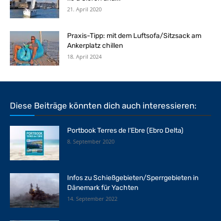
21. April 2020
Praxis-Tipp: mit dem Luftsofa/Sitzsack am
Ankerplatz chillen
18. April 2024
Diese Beiträge könnten dich auch interessieren:
Portbook Terres de l‘Ebre (Ebro Delta)
8. September 2020
Infos zu Schießgebieten/Sperrgebieten in
Dänemark für Yachten
14. September 2022