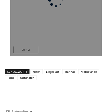
20 NM
SCHLAGWORTE
Häfen
Liegeplatz
Marinas
Niederlande
Texel
Yachthafen
Subscribe