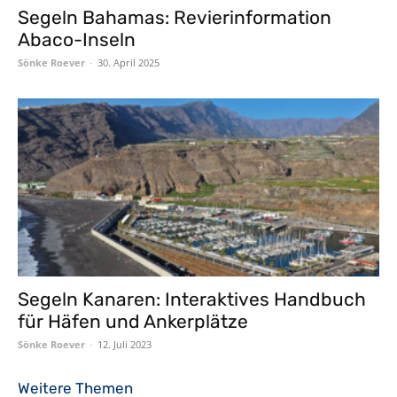
Segeln Bahamas: Revierinformation
Abaco-Inseln
Sönke Roever
-
30. April 2025
Segeln Kanaren: Interaktives Handbuch
für Häfen und Ankerplätze
Sönke Roever
-
12. Juli 2023
Weitere Themen