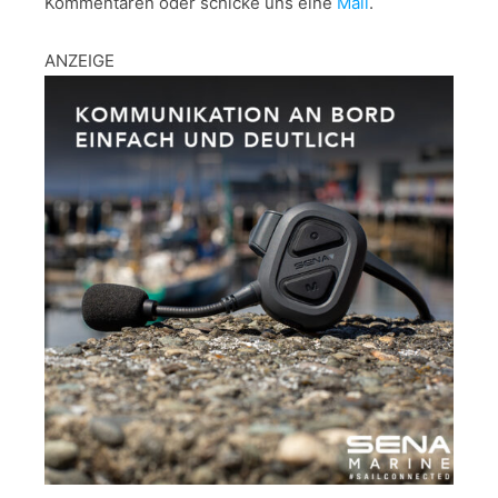
Kommentaren oder schicke uns eine
Mail
.
ANZEIGE