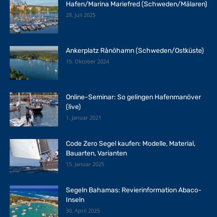
Hafen/Marina Mariefred (Schweden/Mälaren)
28. Juli 2025
Ankerplatz Rånöhamn (Schweden/Ostküste)
15. Oktober 2024
Online-Seminar: So gelingen Hafenmanöver
(live)
1. Januar 2021
Code Zero Segel kaufen: Modelle, Material,
Bauarten, Varianten
15. Januar 2025
Segeln Bahamas: Revierinformation Abaco-
Inseln
30. April 2025