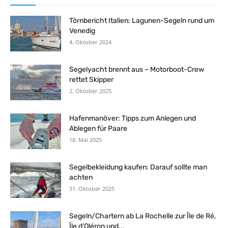
Törnbericht Italien: Lagunen-Segeln rund um
Venedig
4. Oktober 2024
Segelyacht brennt aus – Motorboot-Crew
rettet Skipper
2. Oktober 2025
Hafenmanöver: Tipps zum Anlegen und
Ablegen für Paare
18. Mai 2025
Segelbekleidung kaufen: Darauf sollte man
achten
31. Oktober 2025
Segeln/Chartern ab La Rochelle zur Île de Ré,
Île d’Oléron und...