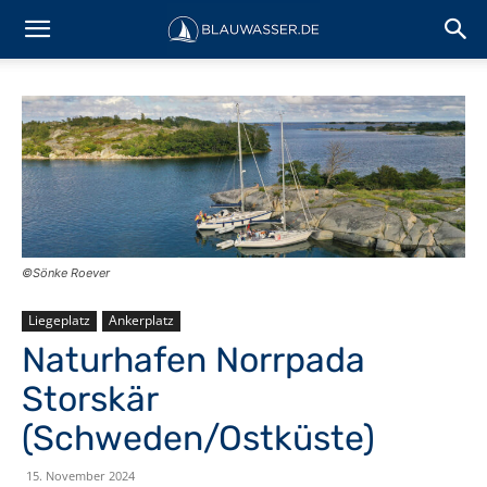
©Sönke Roever
Liegeplatz
Ankerplatz
Naturhafen Norrpada
Storskär
(Schweden/Ostküste)
15. November 2024