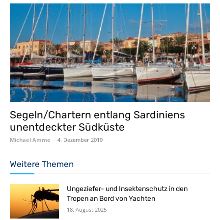
Segeln/Chartern entlang Sardiniens
unentdeckter Südküste
Michael Amme
-
4. Dezember 2019
Weitere Themen
Ungeziefer- und Insektenschutz in den
Tropen an Bord von Yachten
18. August 2025