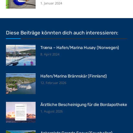
1. Januar 2024
Diese Beiträge könnten dich auch interessieren:
Træna – Hafen/Marina Husøy (Norwegen)
8. April 2024
Hafen/Marina Brännskär (Finnland)
12. Februar 2026
Ärztliche Bescheinigung für die Bordapotheke
1. August 2026