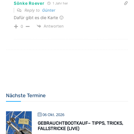
Sönke Roever
1 Jahr her
Reply to
Günter
Dafür gibt es die Karte 🙂
Antworten
0
Nächste Termine
06 Okt. 2026
GEBRAUCHTBOOTKAUF– TIPPS, TRICKS,
FALLSTRICKE (LIVE)