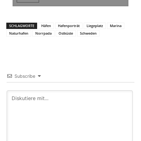
SCHLAGWORTE
Häfen
Hafenporträt
Liegeplatz
Marina
Naturhafen
Norrpada
Ostküste
Schweden
Subscribe