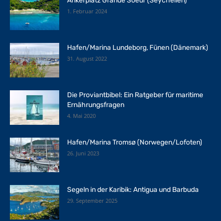
Ankerplatz Grande Soeur (Seychellen)
1. Februar 2024
Hafen/Marina Lundeborg, Fünen (Dänemark)
31. August 2022
Die Proviantbibel: Ein Ratgeber für maritime
Ernährungsfragen
4. Mai 2020
Hafen/Marina Tromsø (Norwegen/Lofoten)
26. Juni 2023
Segeln in der Karibik: Antigua und Barbuda
29. September 2025