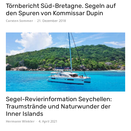
Törnbericht Süd-Bretagne. Segeln auf
den Spuren von Kommissar Dupin
Carsten Sommer
-
21. Dezember 2018
Segel-Revierinformation Seychellen:
Traumstrände und Naturwunder der
Inner Islands
Hermann Winkler
-
4. April 2021