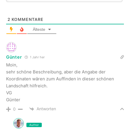
2
KOMMENTARE
Älteste
Günter
1 Jahr her
Moin,
sehr schöne Beschreibung, aber die Angabe der
Koordinaten wären zum Auffinden in dieser schönen
Landschaft hilfreich.
VG
Günter
Antworten
0
Author