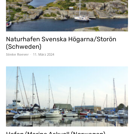
Naturhafen Svenska Högarna/Storön
(Schweden)
Sönke Roever
-
11. März 2024