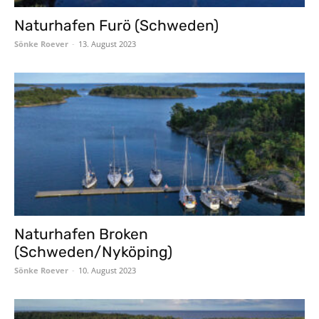
Naturhafen Furö (Schweden)
Sönke Roever
-
13. August 2023
Naturhafen Broken
(Schweden/Nyköping)
Sönke Roever
-
10. August 2023