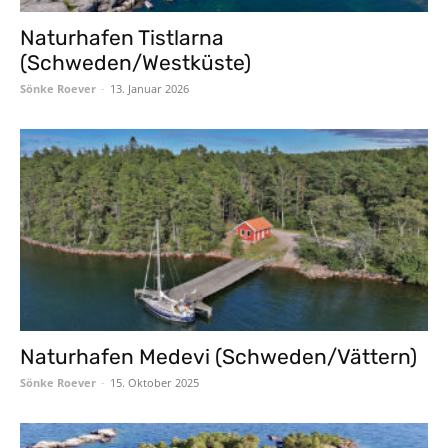
Naturhafen Tistlarna
(Schweden/Westküste)
Sönke Roever
-
13. Januar 2026
Naturhafen Medevi (Schweden/Vättern)
Sönke Roever
-
15. Oktober 2025