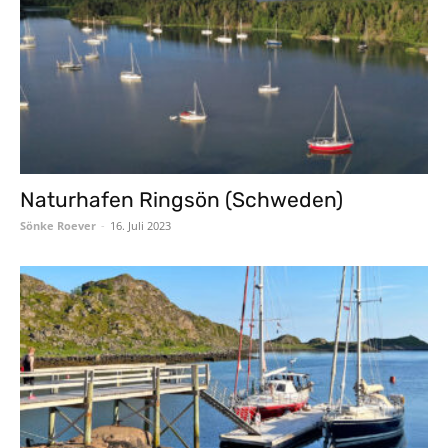
Naturhafen Ringsön (Schweden)
Sönke Roever
-
16. Juli 2023