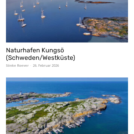
Naturhafen Kungsö
(Schweden/Westküste)
Sönke Roever
-
26. Februar 2026