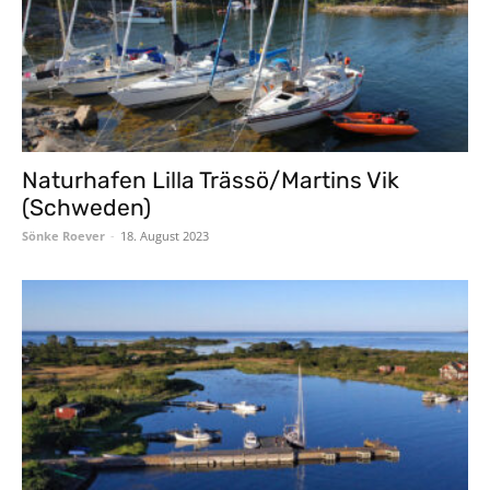
Naturhafen Lilla Trässö/Martins Vik
(Schweden)
Sönke Roever
-
18. August 2023