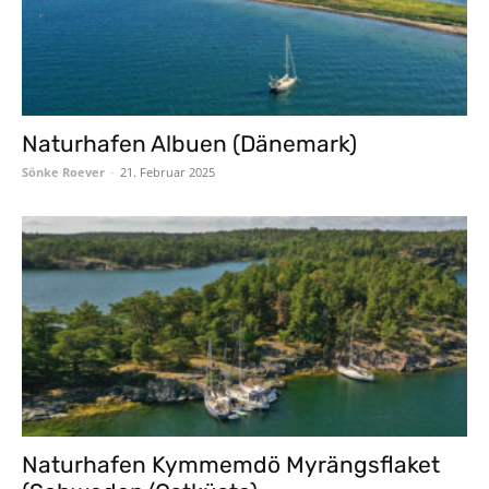
Naturhafen Albuen (Dänemark)
Sönke Roever
-
21. Februar 2025
Naturhafen Kymmemdö Myrängsflaket