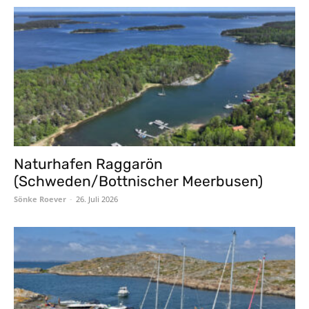
Naturhafen Raggarön
(Schweden/Bottnischer Meerbusen)
Sönke Roever
-
26. Juli 2026