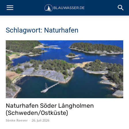
Schlagwort: Naturhafen
Naturhafen Söder Långholmen
(Schweden/Ostküste)
Sönke Roever
-
26. Juli 2026