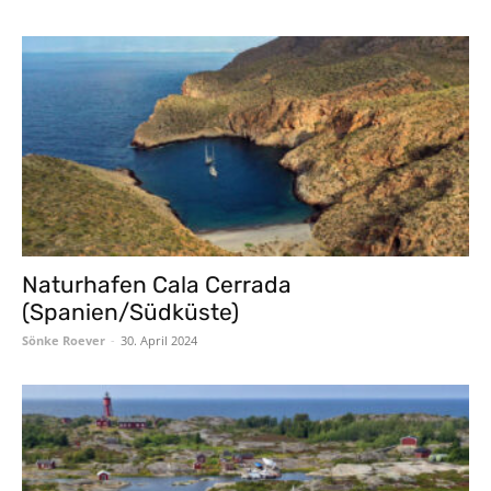
Naturhafen Cala Cerrada
(Spanien/Südküste)
Sönke Roever
-
30. April 2024