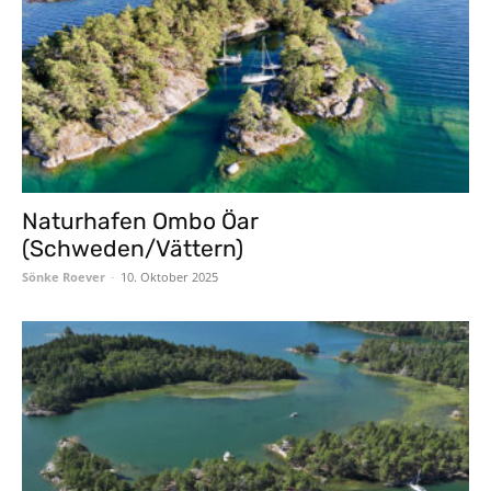
Naturhafen Ombo Öar
(Schweden/Vättern)
Sönke Roever
-
10. Oktober 2025