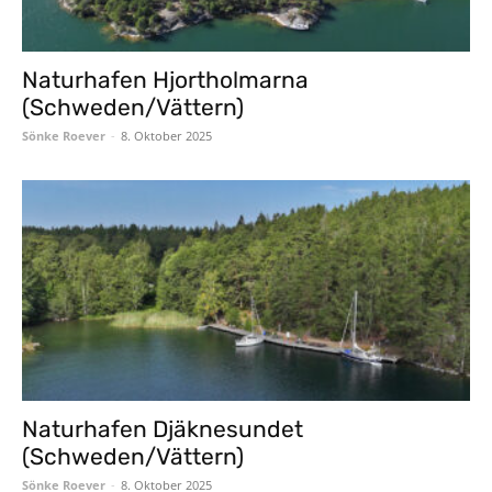
Naturhafen Hjortholmarna
(Schweden/Vättern)
Sönke Roever
-
8. Oktober 2025
Naturhafen Djäknesundet
(Schweden/Vättern)
Sönke Roever
-
8. Oktober 2025