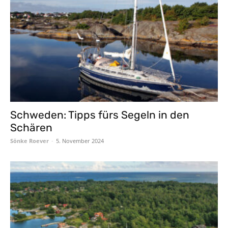
Schweden: Tipps fürs Segeln in den
Schären
Sönke Roever
-
5. November 2024