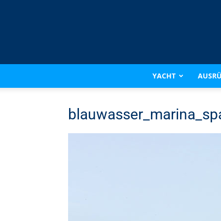
YACHT
AUSR
blauwasser_marina_sp