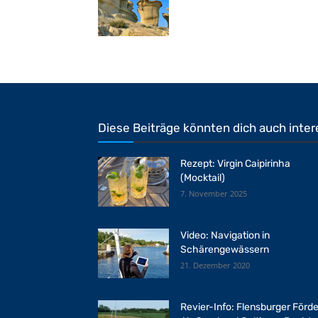
Diese Beiträge könnten dich auch inter
Rezept: Virgin Caipirinha
(Mocktail)
7. November 2025
Video: Navigation in
Schärengewässern
21. Dezember 2020
Revier-Info: Flensburger Förde