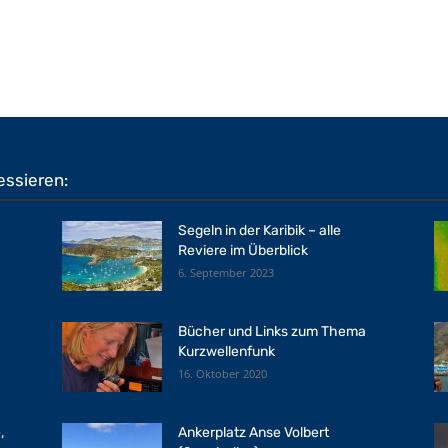
essieren:
Segeln in der Karibik – alle
Reviere im Überblick
6. September 2023
Bücher und Links zum Thema
Kurzwellenfunk
16. Oktober 2020
,
Ankerplatz Anse Volbert