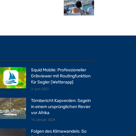
Squid Mobile: Professioneller
Gribviewer mit Routingfunktion
für Segler (Wetterapp)
3. Juni 2021
Törnbericht Kapverden: Segeln
in einem ursprünglichen Revier
vor Afrika
16. Januar 2024
Folgen des Klimawandels: So