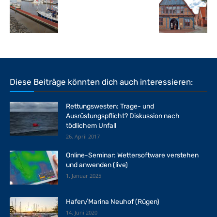
Diese Beiträge könnten dich auch interessieren:
Rettungswesten: Trage- und
Ausrüstungspflicht? Diskussion nach
tödlichem Unfall
26. April 2017
Online-Seminar: Wettersoftware verstehen
und anwenden (live)
1. Januar 2025
Hafen/Marina Neuhof (Rügen)
14. Juni 2020