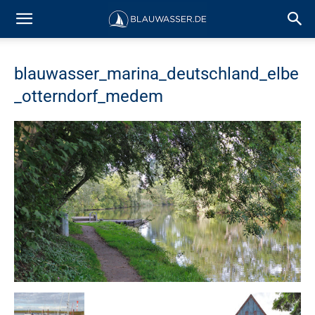
blauwasser_marina_deutschland_elbe
_otterndorf_medem