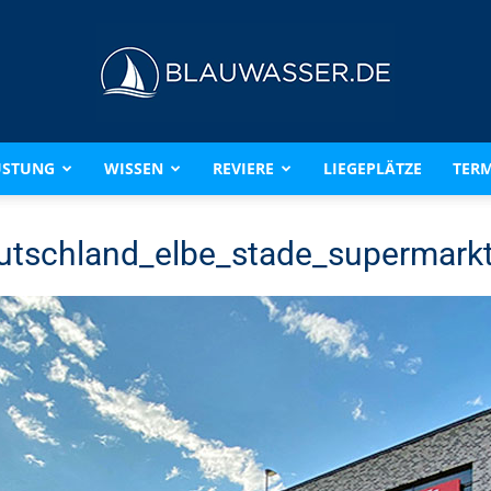
ÜSTUNG
WISSEN
REVIERE
LIEGEPLÄTZE
TERM
BLAUWASSER.DE
utschland_elbe_stade_supermark