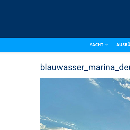
YACHT
AUSR
blauwasser_marina_de