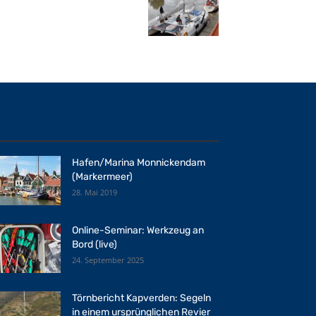
Hafen/Marina Monnickendam
(Markermeer)
28. Mai 2019
Online-Seminar: Werkzeug an
Bord (live)
24. September 2025
Törnbericht Kapverden: Segeln
in einem ursprünglichen Revier