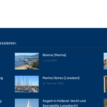
essieren:
Baiona (Marina)
3. Juni 2019
ng
Marina Oeiras (Lissabon)
26. Februar 2020
g
Segeln in Holland: Vecht und
Seenplatte Loosdrecht