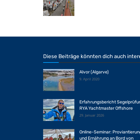
Diese Beiträge könnten dich auch inter
Alvor (Algarve)
9. April 2020
Erfahrungsbericht Segelprüfu
RYA Yachtmaster Offshore
29. Januar 2026
Online-Seminar: Proviantierun
und Ernährung an Bord von