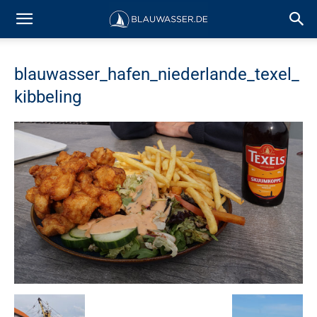
blauwasser_hafen_niederlande_texel_
kibbeling