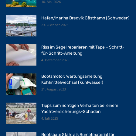
10. Mai 2026
Hafen/Marina Bredvik Gästhamn (Schweden)
23. Oktober 2025
Riss im Segel reparieren mit Tape – Schritt-
für-Schritt-Anleitung
4. Dezember 2025
Bootsmotor: Wartungsanleitung
Kühlmittelwechsel (Kühlwasser)
21. August 2023
Tipps zum richtigen Verhalten bei einem
Yachtversicherungs-Schaden
4. Juli 2025
Bootsbau: Stahl als Rumpfmaterial für