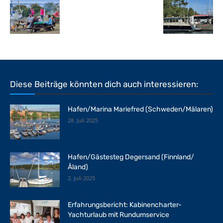
Diese Beiträge könnten dich auch interessieren:
Hafen/Marina Mariefred (Schweden/Mälaren)
28. Juli 2025
Hafen/Gästesteg Degersand (Finnland/
Åland)
2. Juli 2025
Erfahrungsbericht: Kabinencharter-
Yachturlaub mit Rundumservice