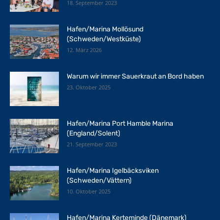
18. September 2023
Hafen/Marina Mollösund
(Schweden/Westküste)
12. März 2026
Warum wir immer Sauerkraut an Bord haben
23. Oktober 2025
Hafen/Marina Port Hamble Marina
(England/Solent)
21. September 2023
Hafen/Marina Igelbäcksviken
(Schweden/Vättern)
10. Oktober 2025
Hafen/Marina Kerteminde (Dänemark)