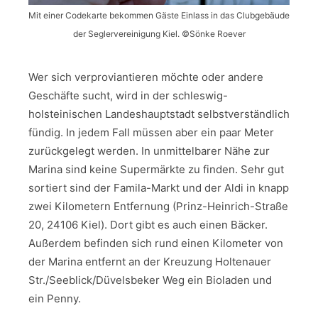
Mit einer Codekarte bekommen Gäste Einlass in das Clubgebäude
der Seglervereinigung Kiel. ©️Sönke Roever
Wer sich verproviantieren möchte oder andere
Geschäfte sucht, wird in der schleswig-
holsteinischen Landeshauptstadt selbstverständlich
fündig. In jedem Fall müssen aber ein paar Meter
zurückgelegt werden. In unmittelbarer Nähe zur
Marina sind keine Supermärkte zu finden. Sehr gut
sortiert sind der Famila-Markt und der Aldi in knapp
zwei Kilometern Entfernung (Prinz-Heinrich-Straße
20, 24106 Kiel). Dort gibt es auch einen Bäcker.
Außerdem befinden sich rund einen Kilometer von
der Marina entfernt an der Kreuzung Holtenauer
Str./Seeblick/Düvelsbeker Weg ein Bioladen und
ein Penny.