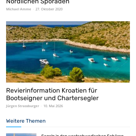
Nördlichen Sporaden
Michael Amme
-
27. Oktober 2020
Revierinformation Kroatien für
Bootseigner und Chartersegler
Jürgen Strassburger
-
10. Mai 2026
Weitere Themen