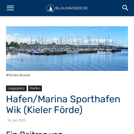
©️Sönke Roever
Liegeplatz
Hafen
Hafen/Marina Sporthafen
Wik (Kieler Förde)
16. Juli 2023