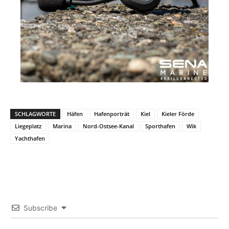
SCHLAGWORTE
Häfen
Hafenporträt
Kiel
Kieler Förde
Liegeplatz
Marina
Nord-Ostsee-Kanal
Sporthafen
Wik
Yachthafen
Subscribe