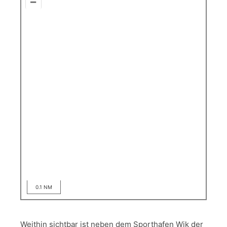
–
0.1 NM
Weithin sichtbar ist neben dem Sporthafen Wik der