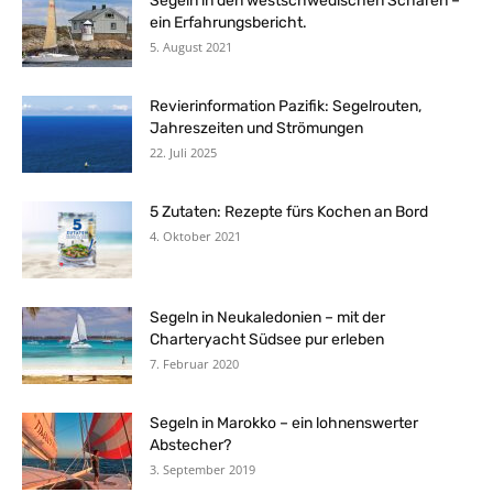
Segeln in den westschwedischen Schären –
ein Erfahrungsbericht.
5. August 2021
Revierinformation Pazifik: Segelrouten,
Jahreszeiten und Strömungen
22. Juli 2025
5 Zutaten: Rezepte fürs Kochen an Bord
4. Oktober 2021
Segeln in Neukaledonien – mit der
Charteryacht Südsee pur erleben
7. Februar 2020
Segeln in Marokko – ein lohnenswerter
Abstecher?
3. September 2019