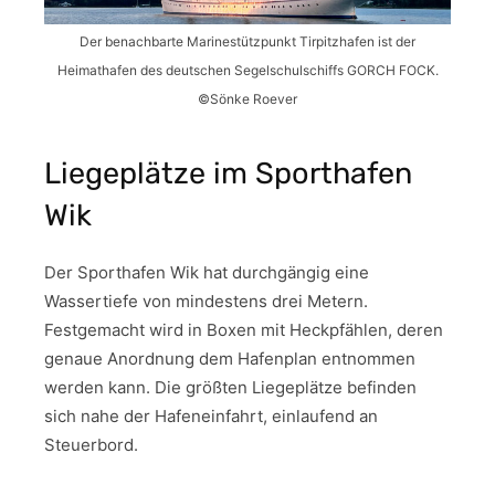
Der benachbarte Marinestützpunkt Tirpitzhafen ist der
Heimathafen des deutschen Segelschulschiffs GORCH FOCK.
©️Sönke Roever
Liegeplätze im Sporthafen
Wik
Der Sporthafen Wik hat durchgängig eine
Wassertiefe von mindestens drei Metern.
Festgemacht wird in Boxen mit Heckpfählen, deren
genaue Anordnung dem Hafenplan entnommen
werden kann. Die größten Liegeplätze befinden
sich nahe der Hafeneinfahrt, einlaufend an
Steuerbord.