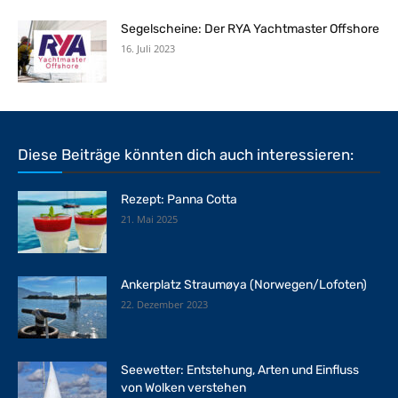
Segelscheine: Der RYA Yachtmaster Offshore
16. Juli 2023
Diese Beiträge könnten dich auch interessieren:
Rezept: Panna Cotta
21. Mai 2025
Ankerplatz Straumøya (Norwegen/Lofoten)
22. Dezember 2023
Seewetter: Entstehung, Arten und Einfluss
von Wolken verstehen