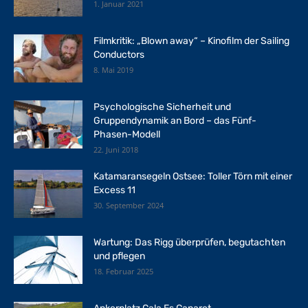
1. Januar 2021
Filmkritik: „Blown away“ – Kinofilm der Sailing
Conductors
8. Mai 2019
Psychologische Sicherheit und
Gruppendynamik an Bord – das Fünf-
Phasen-Modell
22. Juni 2018
Katamaransegeln Ostsee: Toller Törn mit einer
Excess 11
30. September 2024
Wartung: Das Rigg überprüfen, begutachten
und pflegen
18. Februar 2025