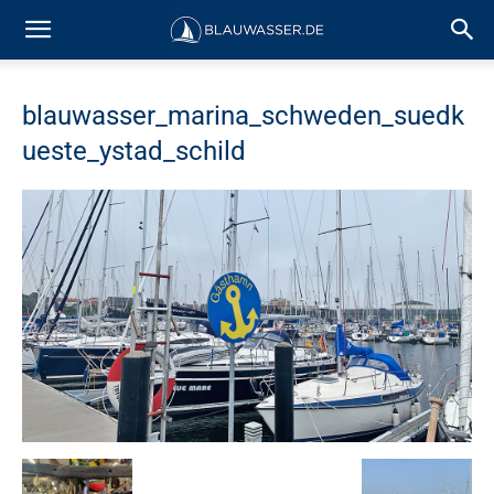
blauwasser_marina_schweden_suedk
ueste_ystad_schild