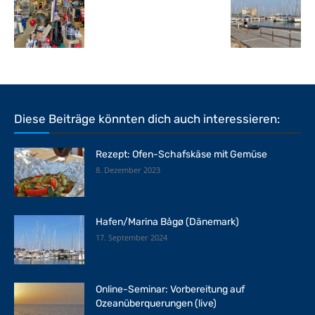
Diese Beiträge könnten dich auch interessieren:
Rezept: Ofen-Schafskäse mit Gemüse
8. Dezember 2023
Hafen/Marina Bågø (Dänemark)
17. September 2024
Online-Seminar: Vorbereitung auf
Ozeanüberquerungen (live)