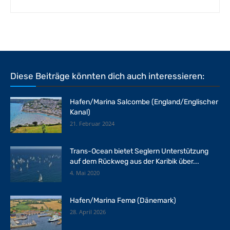
Diese Beiträge könnten dich auch interessieren:
Hafen/Marina Salcombe (England/Englischer
Kanal)
21. Februar 2024
Trans-Ocean bietet Seglern Unterstützung
auf dem Rückweg aus der Karibik über...
4. Mai 2020
Hafen/Marina Femø (Dänemark)
28. April 2026