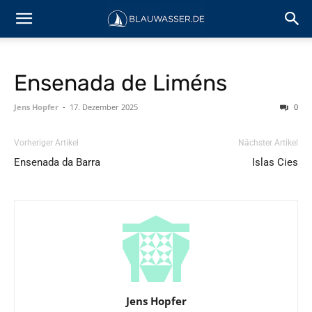
Ensenada de Liméns
Jens Hopfer
-
17. Dezember 2025
0
Vorheriger Artikel
Nächster Artikel
Ensenada da Barra
Islas Cies
Jens Hopfer