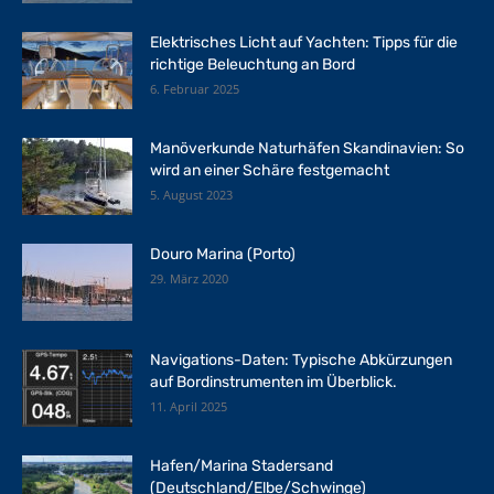
Elektrisches Licht auf Yachten: Tipps für die
richtige Beleuchtung an Bord
6. Februar 2025
Manöverkunde Naturhäfen Skandinavien: So
wird an einer Schäre festgemacht
5. August 2023
Douro Marina (Porto)
29. März 2020
Navigations-Daten: Typische Abkürzungen
auf Bordinstrumenten im Überblick.
11. April 2025
Hafen/Marina Stadersand
(Deutschland/Elbe/Schwinge)