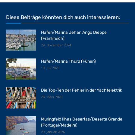
Diese Beiträge könnten dich auch interessieren:
Hafen/Marina Jehan Ango Dieppe
(Frankreich)
29. November 2024
Hafen/Marina Thurø (Fünen)
19. Juli 2020
Die Top-Ten der Fehler in der Yachtelektrik
28. März 2026
Muringfeld Ilhas Desertas/Deserta Grande
(Portugal/Madeira)
29. Januar 2026