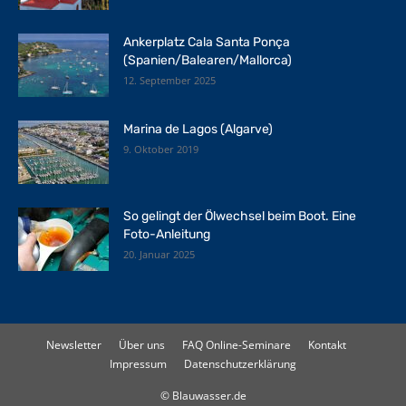
Ankerplatz Cala Santa Ponça
(Spanien/Balearen/Mallorca)
12. September 2025
Marina de Lagos (Algarve)
9. Oktober 2019
So gelingt der Ölwechsel beim Boot. Eine
Foto-Anleitung
20. Januar 2025
Newsletter
Über uns
FAQ Online-Seminare
Kontakt
Impressum
Datenschutzerklärung
© Blauwasser.de