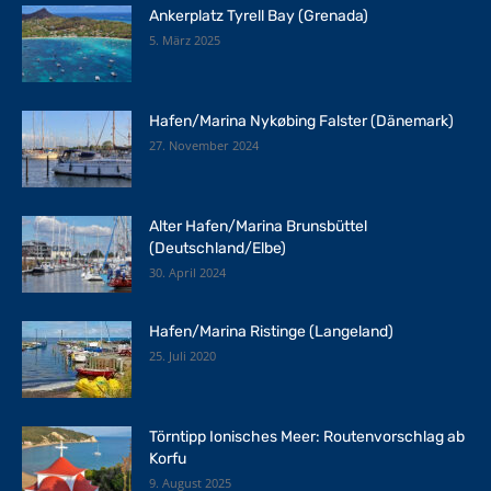
Ankerplatz Tyrell Bay (Grenada)
5. März 2025
Hafen/Marina Nykøbing Falster (Dänemark)
27. November 2024
Alter Hafen/Marina Brunsbüttel
(Deutschland/Elbe)
30. April 2024
Hafen/Marina Ristinge (Langeland)
25. Juli 2020
Törntipp Ionisches Meer: Routenvorschlag ab
Korfu
9. August 2025