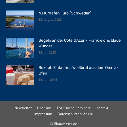
Naturhafen Furö (Schweden)
13. August 2023
Segeln an der Côte d‘Azur – Frankreichs blaue
Wunder
13. Juli 2025
Rezept: Einfaches Weißbrot aus dem Omnia-
Ofen
15. Juni 2026
Newsletter
Über uns
FAQ Online-Seminare
Kontakt
Impressum
Datenschutzerklärung
© Blauwasser.de