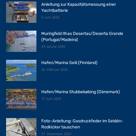
Anleitung zur Kapazitätsmessung einer
Yachtbatterie
6. Juni 2023
Muringfeld Ilhas Desertas/Deserta Grande
(Portugal/Madeira)
29. Januar 2026
Hafen/Marina Seili (Finnland)
26. Februar 2026
Hafen/Marina Stubbekøbing (Dänemark)
17. Juni 2025
Foto-Anleitung: Gasdruckfeder im Seldén-
Rodkicker tauschen
27. Dezember 2023