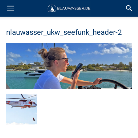
nlauwasser_ukw_seefunk_header-2