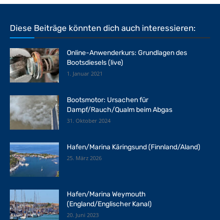
Diese Beiträge könnten dich auch interessieren:
Online-Anwenderkurs: Grundlagen des
Bootsdiesels (live)
1. Januar 2021
Bootsmotor: Ursachen für
Dampf/Rauch/Qualm beim Abgas
31. Oktober 2024
Hafen/Marina Käringsund (Finnland/Aland)
25. März 2026
Hafen/Marina Weymouth
(England/Englischer Kanal)
20. Juni 2023