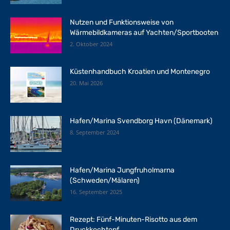
Nutzen und Funktionsweise von
Wärmebildkameras auf Yachten/Sportbooten
2. Oktober 2024
Küstenhandbuch Kroatien und Montenegro
20. Mai 2026
Hafen/Marina Svendborg Havn (Dänemark)
8. September 2024
Hafen/Marina Jungfruholmarna
(Schweden/Mälaren)
16. September 2025
Rezept: Fünf-Minuten-Risotto aus dem
Druckkochtopf