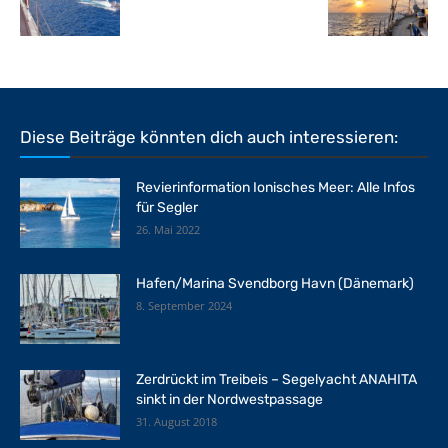
Diese Beiträge könnten dich auch interessieren:
Revierinformation Ionisches Meer: Alle Infos
für Segler
26. Mai 2022
Hafen/Marina Svendborg Havn (Dänemark)
8. September 2024
Zerdrückt im Treibeis – Segelyacht ANAHITA
sinkt in der Nordwestpassage
31. August 2018