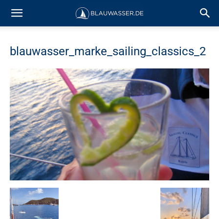
blauwasser_marke_sailing_classics_2