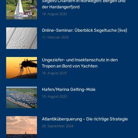
Segeln/Chartern in Norwegen: Bergen und
der Hardangerfjord
18. August 2020
Online-Seminar: Überblick Segeltuche (live)
11. Februar 2025
Ungeziefer- und Insektenschutz in den
Tropen an Bord von Yachten
18. August 2025
Hafen/Marina Gelting-Mole
19. August 2020
Atlantiküberquerung – Die richtige Strategie
28. September 2024